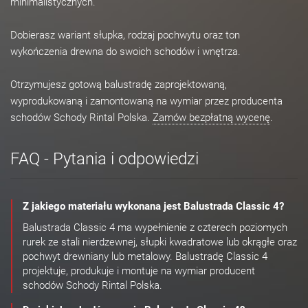
minimalistycznych.
Dobierasz wariant słupka, rodzaj pochwytu oraz ton
wykończenia drewna do swoich schodów i wnętrza.
Otrzymujesz gotową balustradę zaprojektowaną,
wyprodukowaną i zamontowaną na wymiar przez producenta
schodów Schody Rintal Polska.
Zamów bezpłatną wycenę
.
FAQ - Pytania i odpowiedzi
Z jakiego materiału wykonana jest Balustrada Classic 4?
Balustrada Classic 4 ma wypełnienie z czterech poziomych
rurek ze stali nierdzewnej, słupki kwadratowe lub okrągłe oraz
pochwyt drewniany lub metalowy. Balustradę Classic 4
projektuje, produkuje i montuje na wymiar producent
schodów Schody Rintal Polska.