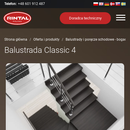
Telefon:
+48 601 912 487
Nawi
Doradca techniczny
Strona główna
Oferta i produkty
Balustrady i poręcze schodowe - bogact
Balustrada Classic 4