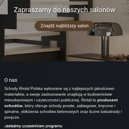
Zapraszamy do naszych salonów
Znajdź najbliższy salon
O nas
Schody Rintal Polska wykonane są z najlepszych jakościowo
materiałów, a swoje zastosowanie znajdują w budownictwie
mieszkaniowym i użyteczności publicznej. Rintal to
producent
schodów
, który oferuje schody proste, zabiegowe, kręcone i
spiralne, obłożenia schodów betonowych oraz liczne balustrady i
poręcze.