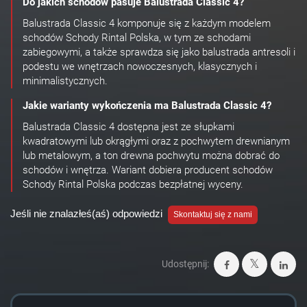
Do jakich schodów pasuje Balustrada Classic 4?
Balustrada Classic 4 komponuje się z każdym modelem
schodów Schody Rintal Polska, w tym ze schodami
zabiegowymi, a także sprawdza się jako balustrada antresoli i
podestu we wnętrzach nowoczesnych, klasycznych i
minimalistycznych.
Jakie warianty wykończenia ma Balustrada Classic 4?
Balustrada Classic 4 dostępna jest ze słupkami
kwadratowymi lub okrągłymi oraz z pochwytem drewnianym
lub metalowym, a ton drewna pochwytu można dobrać do
schodów i wnętrza. Wariant dobiera producent schodów
Schody Rintal Polska podczas bezpłatnej wyceny.
Jeśli nie znalazłeś(aś) odpowiedzi
Skontaktuj się z nami
Udostępnij: