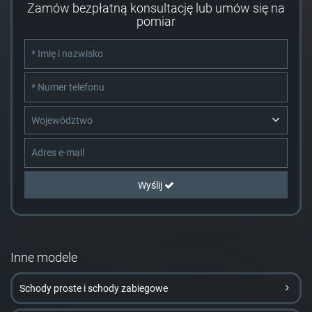
Zamów bezpłatną konsultację lub umów się na
pomiar
Województwo
Wyślij
Inne modele
Schody proste i schody zabiegowe