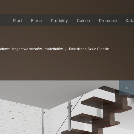
Start
Firma
Produkty
Galeria
Promocje
Kata
hodowe - bogactwo wzorów i materiałów
Balustrada Szkło Classic