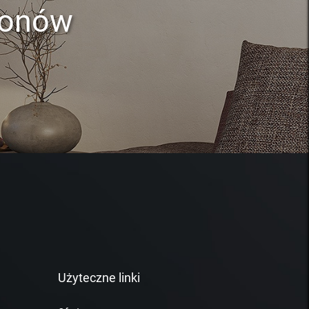
lonów
Użyteczne linki