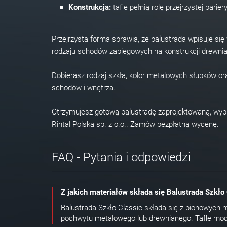
Konstrukcja:
tafle pełnią rolę przejrzystej barie
Przejrzysta forma sprawia, że balustrada wpisuje si
rodzaju
schodów zabiegowych
na konstrukcji drewnia
Dobierasz rodzaj szkła, kolor metalowych słupków or
schodów i wnętrza.
Otrzymujesz gotową balustradę zaprojektowaną, w
Rintal Polska sp. z o.o..
Zamów bezpłatną wycenę
.
FAQ - Pytania i odpowiedzi
Z jakich materiałów składa się Balustrada Szkło
Balustrada Szkło Classic składa się z pionowych 
pochwytu metalowego lub drewnianego. Tafle m