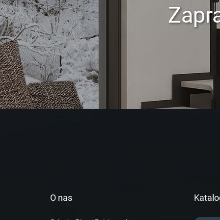
Zapr
O nas
Katalo