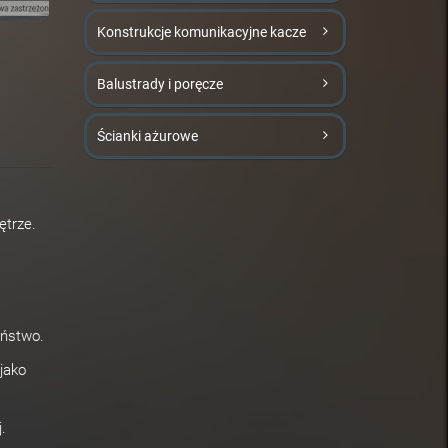
Konstrukcje komunikacyjne kacze
Balustrady i poręcze
Ścianki ażurowe
ętrze.
eństwo.
jako
.