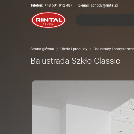
Telefon:
+48 601 912 487
E-mail:
schody@rintal.pl
Strona główna
Oferta i produkty
Balustrady i poręcze sc
Balustrada Szkło Classic