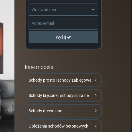
Województwo
Wyślij
Inne modele
Schody proste i schody zabiegowe
Schody kręcone i schody spiralne
Schody drewniane
Obłożenia schodów betonowych