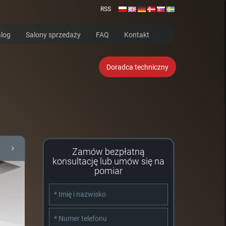
RSS
log
Salony sprzedaży
FAQ
Kontakt
Doradca techniczny
Zamów bezpłatną
konsultację lub umów się na
pomiar