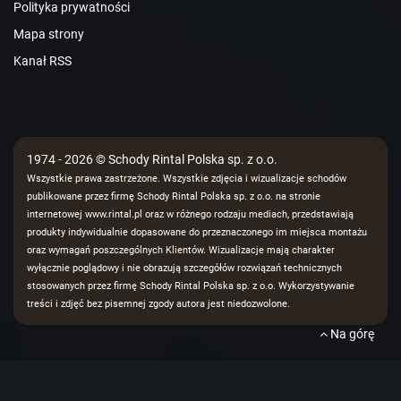
Polityka prywatności
Mapa strony
Kanał RSS
1974 - 2026 © Schody Rintal Polska sp. z o.o.
Wszystkie prawa zastrzeżone. Wszystkie zdjęcia i wizualizacje schodów
publikowane przez firmę Schody Rintal Polska sp. z o.o. na stronie
internetowej www.rintal.pl oraz w różnego rodzaju mediach, przedstawiają
produkty indywidualnie dopasowane do przeznaczonego im miejsca montażu
oraz wymagań poszczególnych Klientów. Wizualizacje mają charakter
wyłącznie poglądowy i nie obrazują szczegółów rozwiązań technicznych
stosowanych przez firmę Schody Rintal Polska sp. z o.o. Wykorzystywanie
treści i zdjęć bez pisemnej zgody autora jest niedozwolone.
Na górę