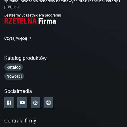
spiralne, obłożenia schodów betonowych oraz liczne balustrady i
poręcze.
Czytaj więcej
Katalog produktów
Katalog
Nowości
Socialmedia
Centrala firmy