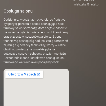
tel.
601 964 229
r.nietrzeba@rintal.pl
Obsługa salonu
Codziennie, w godzinach otwarcia, do Państwa
dyspozycji pozostaje osoba obsługująca nasz
firmowy salon sprzedaży, która chętnie odpowie
na wszelkie pytania związane z produktami firmy
oraz przedstawi szczegółową ofertę. Stroną
techniczną oraz opieką nad realizacją zamówień
zajmują się doradcy techniczny, którzy w każdej
chwili odpowiedzą na wszelkie pytania
dotyczące naszych schodów oraz ich montażu.
Bezpośrednie dane kontaktowe obsługi salonu
firmowego we Wrocławiu podajemy obok.