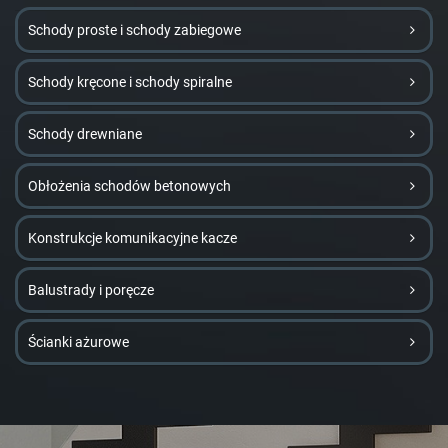
Schody proste i schody zabiegowe
Schody kręcone i schody spiralne
Schody drewniane
Obłożenia schodów betonowych
Konstrukcje komunikacyjne kacze
Balustrady i poręcze
Ścianki ażurowe