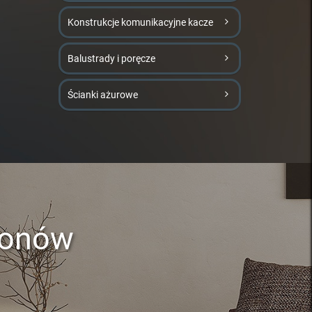
Konstrukcje komunikacyjne kacze
Balustrady i poręcze
Ścianki ażurowe
lonów