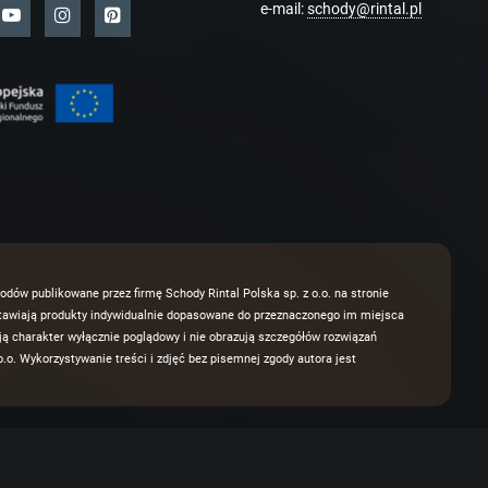
e-mail:
schody@rintal.pl
odów publikowane przez firmę Schody Rintal Polska sp. z o.o. na stronie
dstawiają produkty indywidualnie dopasowane do przeznaczonego im miejsca
 charakter wyłącznie poglądowy i nie obrazują szczegółów rozwiązań
.o. Wykorzystywanie treści i zdjęć bez pisemnej zgody autora jest