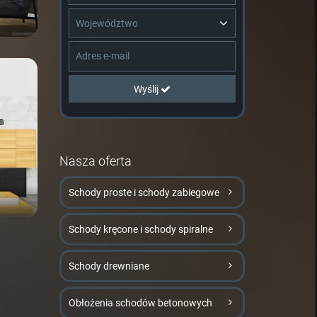
Województwo
Wyślij
Nasza oferta
Schody proste i schody zabiegowe
Schody kręcone i schody spiralne
Schody drewniane
Obłożenia schodów betonowych