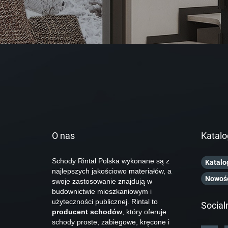
O nas
Katalo
Schody Rintal Polska wykonane są z
Katalo
najlepszych jakościowo materiałów, a
Nowoś
swoje zastosowanie znajdują w
budownictwie mieszkaniowym i
użyteczności publicznej. Rintal to
Social
producent schodów
, który oferuje
schody proste, zabiegowe, kręcone i