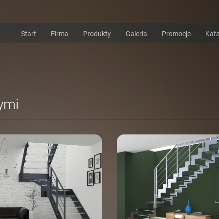
Start
Firma
Produkty
Galeria
Promocje
Kata
ymi