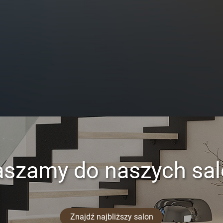
aszamy do naszych sa
Znajdź najbliższy salon