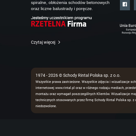
spiralne, obłożenia schodów betonowych
oraz liczne balustrady i poręcze.
Czytaj więcej
1974 - 2026 © Schody Rintal Polska sp. z o.o.
Wszystkie prawa zastrzeżone. Wszystkie zdjęcia i wizualizacje sch
internetowej www.rintal.pl oraz w różnego rodzaju mediach, prze
montażu oraz wymagań poszczególnych Klientów. Wizualizacje mają
technicznych stosowanych przez firmę Schody Rintal Polska sp. z o
niedozwolone.