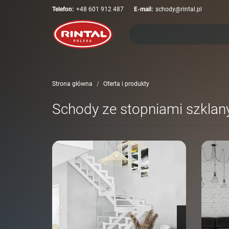
Telefon:
+48 601 912 487
E-mail:
schody@rintal.pl
Strona główna
Oferta i produkty
Schody ze stopniami szklan