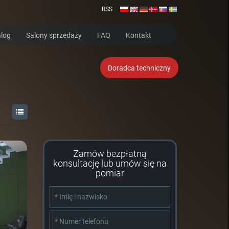
RSS
log
Salony sprzedaży
FAQ
Kontakt
Doradca techniczny
Zamów bezpłatną
konsultację lub umów się na
pomiar