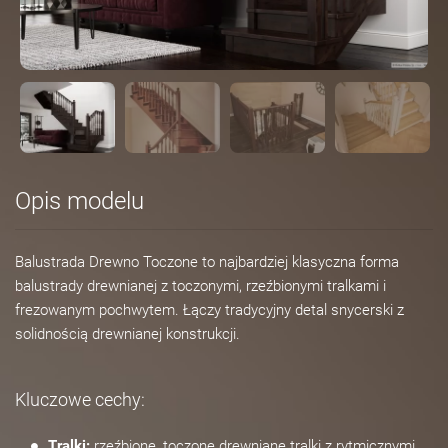
Opis modelu
Balustrada Drewno Toczone to najbardziej klasyczna forma
balustrady drewnianej z toczonymi, rzeźbionymi tralkami i
frezowanym pochwytem. Łączy tradycyjny detal snycerski z
solidnością drewnianej konstrukcji.
Kluczowe cechy:
Tralki:
rzeźbione, toczone drewniane tralki z rytmicznymi