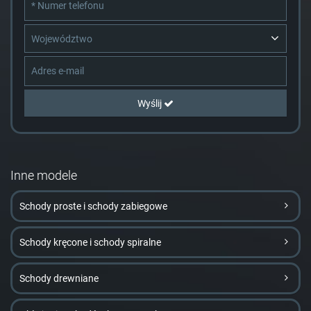
Województwo
Wyślij
Inne modele
Schody proste i schody zabiegowe
Schody kręcone i schody spiralne
Schody drewniane