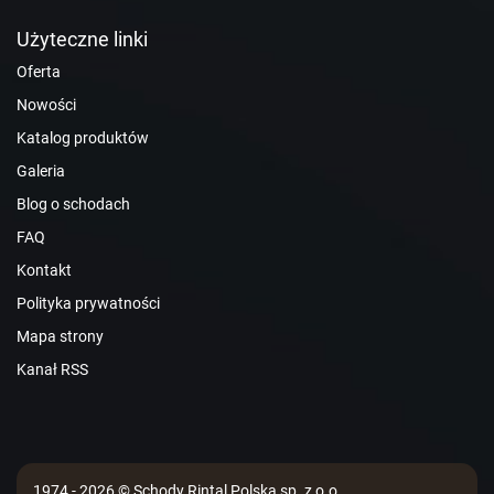
Użyteczne linki
Oferta
Nowości
Katalog produktów
Galeria
Blog o schodach
FAQ
Kontakt
Polityka prywatności
Mapa strony
Kanał RSS
1974 - 2026 © Schody Rintal Polska sp. z o.o.