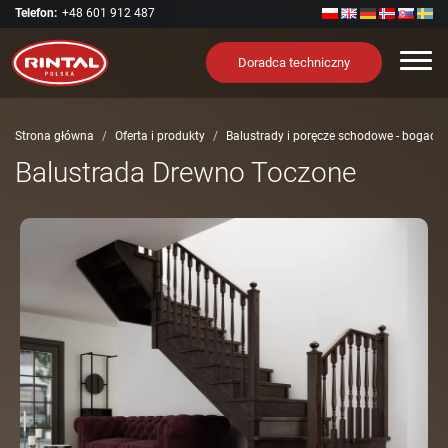
Telefon:
+48 601 912 487
Nawi
Doradca techniczny
Strona główna
Oferta i produkty
Balustrady i poręcze schodowe - bogact
Balustrada Drewno Toczone