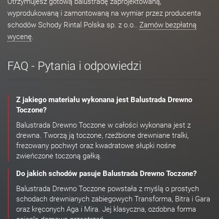
Otrzymujesz gotową balustradę zaprojektowaną,
wyprodukowaną i zamontowaną na wymiar przez producenta
schodów Schody Rintal Polska sp. z o.o..
Zamów bezpłatną
wycenę
.
FAQ - Pytania i odpowiedzi
Z jakiego materiału wykonana jest Balustrada Drewno
Toczone?
Balustrada Drewno Toczone w całości wykonana jest z
drewna. Tworzą ją toczone, rzeźbione drewniane tralki,
frezowany pochwyt oraz kwadratowe słupki nośne
zwieńczone toczoną gałką.
Do jakich schodów pasuje Balustrada Drewno Toczone?
Balustrada Drewno Toczone powstała z myślą o prostych
schodach drewnianych zabiegowych Transforma, Bitra i Gara
oraz kręconych Aga i Mira. Jej klasyczna, ozdobna forma