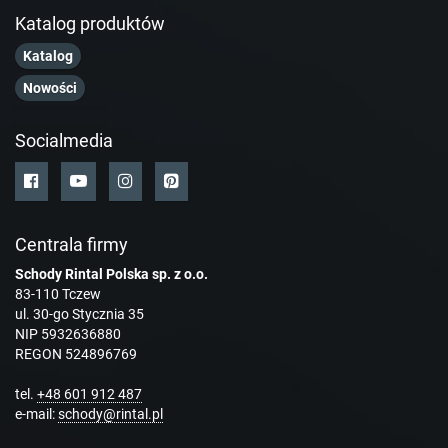
Katalog produktów
Katalog
Nowości
Socialmedia
Centrala firmy
Schody Rintal Polska sp. z o.o.
83-110 Tczew
ul. 30-go Stycznia 35
NIP 5932636880
REGON 524896769
tel.
+48 601 912 487
e-mail:
schody@rintal.pl