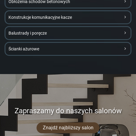
Obłożenia schodów betonowych
Konstrukcje komunikacyjne kacze
Balustrady i poręcze
Ścianki ażurowe
Zapraszamy do naszych salonów
Znajdź najbliższy salon