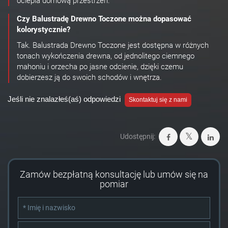
ociepla domową przestrzeń.
Czy Balustradę Drewno Toczone można dopasować
kolorystycznie?
Tak. Balustrada Drewno Toczone jest dostępna w różnych
tonach wykończenia drewna, od jednolitego ciemnego
mahoniu i orzecha po jasne odcienie, dzięki czemu
dobierzesz ją do swoich schodów i wnętrza.
Jeśli nie znalazłeś(aś) odpowiedzi
Skontaktuj się z nami
Udostępnij:
Zamów bezpłatną konsultację lub umów się na
pomiar