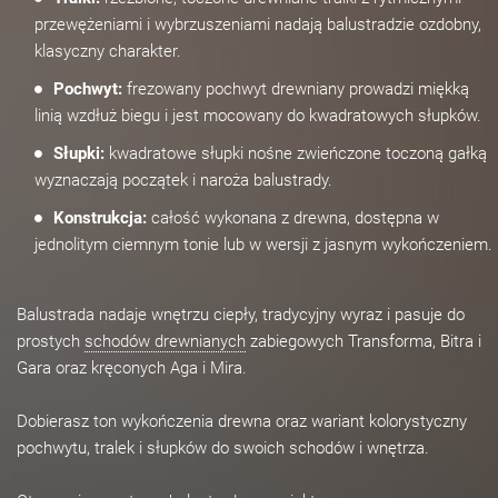
przewężeniami i wybrzuszeniami nadają balustradzie ozdobny,
klasyczny charakter.
Pochwyt:
frezowany pochwyt drewniany prowadzi miękką
linią wzdłuż biegu i jest mocowany do kwadratowych słupków.
Słupki:
kwadratowe słupki nośne zwieńczone toczoną gałką
wyznaczają początek i naroża balustrady.
Konstrukcja:
całość wykonana z drewna, dostępna w
jednolitym ciemnym tonie lub w wersji z jasnym wykończeniem.
Balustrada nadaje wnętrzu ciepły, tradycyjny wyraz i pasuje do
prostych
schodów drewnianych
zabiegowych Transforma, Bitra i
Gara oraz kręconych Aga i Mira.
Dobierasz ton wykończenia drewna oraz wariant kolorystyczny
pochwytu, tralek i słupków do swoich schodów i wnętrza.