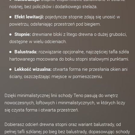
nośnej, bez policzków i dodatkowego stelaża.
Efekt lewitacji:
pojedyncze stopnie zdają się unosić w
powietrzu, odsłaniając przestrzeń pod biegiem.
Stopnie:
drewniane bloki z litego drewna o dużej grubości,
dostępne w wielu odcieniach.
Balustrada:
rozwiązanie opcjonalne, najczęściej tafla szkła
hartowanego mocowana do boku stopni stalowymi punktami.
Lekkość wizualna:
otwarta forma nie przesłania okien ani
ściany, oszczędzając miejsce w pomieszczeniu.
Dzięki minimalistycznej linii schody Teno pasują do wnętrz
nowoczesnych, loftowych i minimalistycznych, w których liczy
się czysta forma i otwarta przestrzeń.
Dobierasz odcień drewna stopni oraz wariant balustrady, od
pełnej tafli szklanej po bieg bez balustrady, dopasowując schody