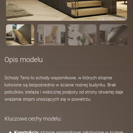
Opis modelu
Schody Teno to schody wspornikowe, w których stopnie
kotwione są bezpośrednio w ścianie nośnej budynku. Brak
policzków, stelaża i widocznej podpory od strony otwartej daje
wrażenie stopni unoszących się w powietrzu.
Kluczowe cechy modelu:
Konstrukcja:
stopnie wspornikowe zakotwione w ścianie