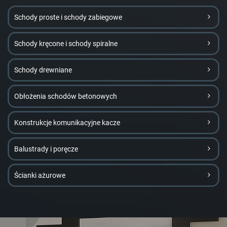
Schody proste i schody zabiegowe
Schody kręcone i schody spiralne
Schody drewniane
Obłożenia schodów betonowych
Konstrukcje komunikacyjne kacze
Balustrady i poręcze
Ścianki ażurowe