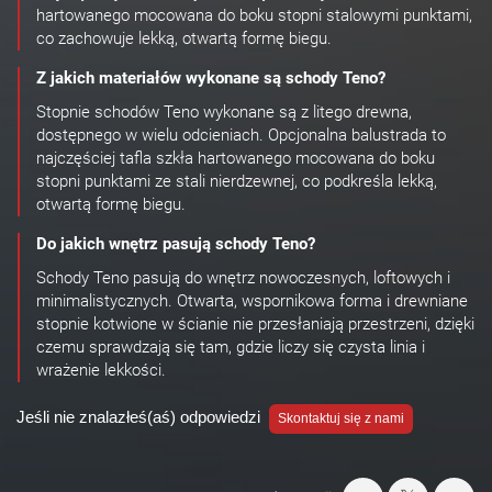
hartowanego mocowana do boku stopni stalowymi punktami,
co zachowuje lekką, otwartą formę biegu.
Z jakich materiałów wykonane są schody Teno?
Stopnie schodów Teno wykonane są z litego drewna,
dostępnego w wielu odcieniach. Opcjonalna balustrada to
najczęściej tafla szkła hartowanego mocowana do boku
stopni punktami ze stali nierdzewnej, co podkreśla lekką,
otwartą formę biegu.
Do jakich wnętrz pasują schody Teno?
Schody Teno pasują do wnętrz nowoczesnych, loftowych i
minimalistycznych. Otwarta, wspornikowa forma i drewniane
stopnie kotwione w ścianie nie przesłaniają przestrzeni, dzięki
czemu sprawdzają się tam, gdzie liczy się czysta linia i
wrażenie lekkości.
Jeśli nie znalazłeś(aś) odpowiedzi
Skontaktuj się z nami