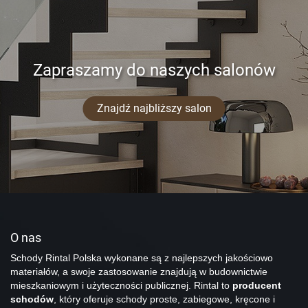
Zapraszamy do naszych salonów
Znajdź najbliższy salon
O nas
Schody Rintal Polska wykonane są z najlepszych jakościowo
materiałów, a swoje zastosowanie znajdują w budownictwie
mieszkaniowym i użyteczności publicznej. Rintal to
producent
schodów
, który oferuje schody proste, zabiegowe, kręcone i