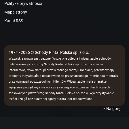
Polityka prywatności
Mapa strony
Kanał RSS
1974 - 2026 © Schody Rintal Polska sp. z o.o.
Wszystkie prawa zastrzeżone. Wszystkie zdjęcia i wizualizacje schodów
publikowane przez firmę Schody Rintal Polska sp. z o.o. na stronie
internetowej www.rintal.pl oraz w różnego rodzaju mediach, przedstawiają
produkty indywidualnie dopasowane do przeznaczonego im miejsca montażu
oraz wymagań poszczególnych Klientów. Wizualizacje mają charakter
wyłącznie poglądowy i nie obrazują szczegółów rozwiązań technicznych
stosowanych przez firmę Schody Rintal Polska sp. z o.o. Wykorzystywanie
treści i zdjęć bez pisemnej zgody autora jest niedozwolone.
Na górę