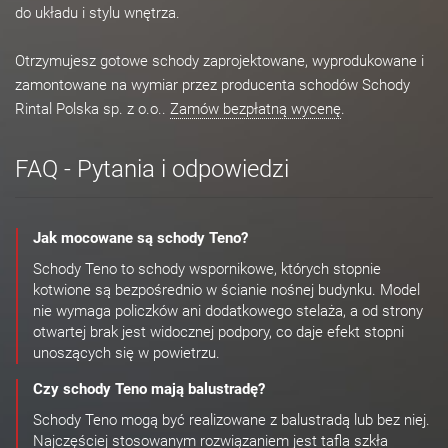
do układu i stylu wnętrza.
Otrzymujesz gotowe schody zaprojektowane, wyprodukowane i
zamontowane na wymiar przez producenta schodów Schody
Rintal Polska sp. z o.o..
Zamów bezpłatną wycenę
.
FAQ - Pytania i odpowiedzi
Jak mocowane są schody Teno?
Schody Teno to schody wspornikowe, których stopnie
kotwione są bezpośrednio w ścianie nośnej budynku. Model
nie wymaga policzków ani dodatkowego stelaża, a od strony
otwartej brak jest widocznej podpory, co daje efekt stopni
unoszących się w powietrzu.
Czy schody Teno mają balustradę?
Schody Teno mogą być realizowane z balustradą lub bez niej.
Najczęściej stosowanym rozwiązaniem jest tafla szkła