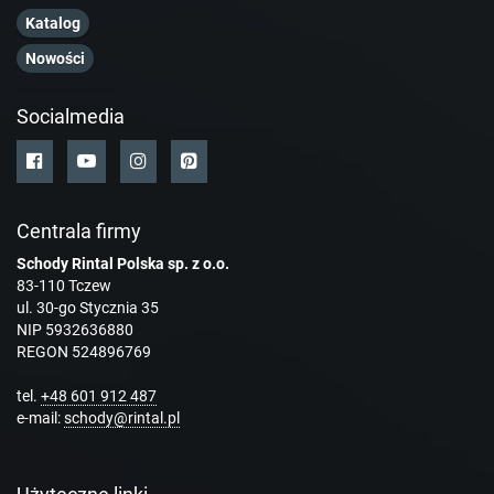
Katalog
Nowości
Socialmedia
Centrala firmy
Schody Rintal Polska sp. z o.o.
83-110 Tczew
ul. 30-go Stycznia 35
NIP 5932636880
REGON 524896769
tel.
+48 601 912 487
e-mail:
schody@rintal.pl