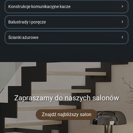
Konstrukcje komunikacyjne kacze
Balustrady i poręcze
Ścianki ażurowe
Zapraszamy do naszych salonów
Znajdź najbliższy salon