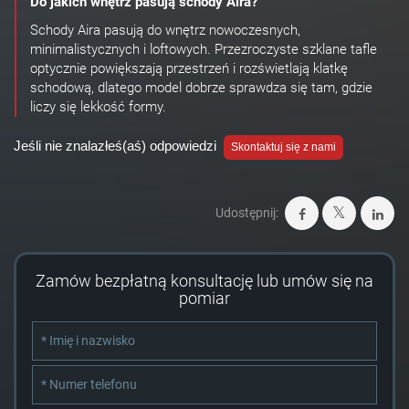
Do jakich wnętrz pasują schody Aira?
Schody Aira pasują do wnętrz nowoczesnych,
minimalistycznych i loftowych. Przezroczyste szklane tafle
optycznie powiększają przestrzeń i rozświetlają klatkę
schodową, dlatego model dobrze sprawdza się tam, gdzie
liczy się lekkość formy.
Jeśli nie znalazłeś(aś) odpowiedzi
Skontaktuj się z nami
Udostępnij:
Zamów bezpłatną konsultację lub umów się na
pomiar