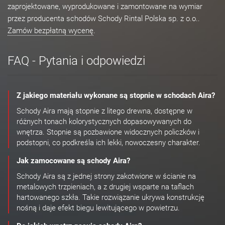
zaprojektowane, wyprodukowane i zamontowane na wymiar
przez producenta schodów Schody Rintal Polska sp. z o.o..
Zamów bezpłatną wycenę
.
FAQ - Pytania i odpowiedzi
Z jakiego materiału wykonane są stopnie w schodach Aira?
Schody Aira mają stopnie z litego drewna, dostępne w
różnych tonach kolorystycznych dopasowywanych do
wnętrza. Stopnie są pozbawione widocznych policzków i
podstopni, co podkreśla ich lekki, nowoczesny charakter.
Jak zamocowane są schody Aira?
Schody Aira są z jednej strony zakotwione w ścianie na
metalowych trzpieniach, a z drugiej wsparte na taflach
hartowanego szkła. Takie rozwiązanie ukrywa konstrukcję
nośną i daje efekt biegu lewitującego w powietrzu.