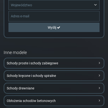
Województwo
Wyślij
Inne modele
Schody proste i schody zabiegowe
Schody kręcone i schody spiralne
Schody drewniane
Obłożenia schodów betonowych