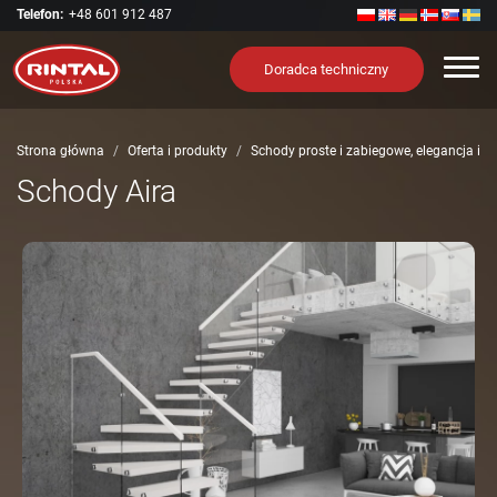
Telefon:
+48 601 912 487
Nawi
Doradca techniczny
Strona główna
Oferta i produkty
Schody proste i zabiegowe, elegancja i 
Schody Aira