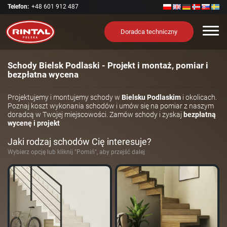
Telefon:
+48 601 912 487
Nawi
Doradca techniczny
Schody Bielsk Podlaski - Projekt i montaż, pomiar i
bezpłatna wycena
Projektujemy i montujemy schody w
Bielsku Podlaskim
i okolicach.
Poznaj koszt wykonania schodów i umów się na pomiar z naszym
doradcą w Twojej miejscowości. Zamów schody i zyskaj
bezpłatną
wycenę i projekt
Jaki rodzaj schodów Cię interesuje?
Wybierz opcję lub kliknij "Pomiń", aby przejść dalej