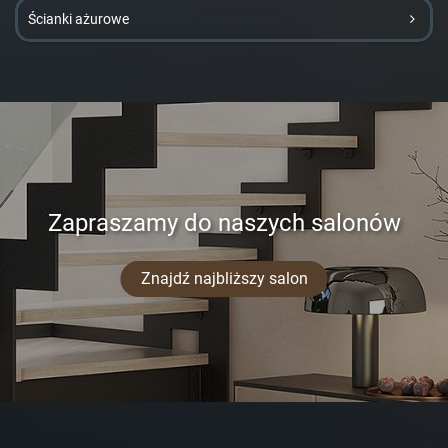
Ścianki ażurowe
Zapraszamy do naszych salonów
Znajdź najbliższy salon