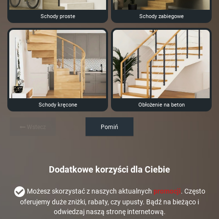
Schody proste
Schody zabiegowe
Schody kręcone
Obłożenie na beton
Wstecz
Pomiń
Dodatkowe korzyści dla Ciebie
Możesz skorzystać z naszych aktualnych
promocji
. Często
oferujemy duże zniżki, rabaty, czy upusty. Bądź na bieżąco i
odwiedzaj naszą stronę internetową.