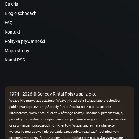
Galeria
Blog o schodach
FAQ
Kontakt
Polityka prywatności
Mapa strony
Kanał RSS
1974 - 2026 © Schody Rintal Polska sp. z o.o.
Wszystkie prawa zastrzeżone. Wszystkie zdjęcia i wizualizacje schodów
publikowane przez firmę Schody Rintal Polska sp. z o.o. na stronie
internetowej www.rintal.pl oraz w różnego rodzaju mediach, przedstawiają
produkty indywidualnie dopasowane do przeznaczonego im miejsca montażu
oraz wymagań poszczególnych Klientów. Wizualizacje mają charakter
wyłącznie poglądowy i nie obrazują szczegółów rozwiązań technicznych
stosowanych przez firmę Schody Rintal Polska sp. z o.o. Wykorzystywanie