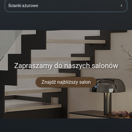
Ścianki ażurowe
Zapraszamy do naszych salonów
Znajdź najbliższy salon