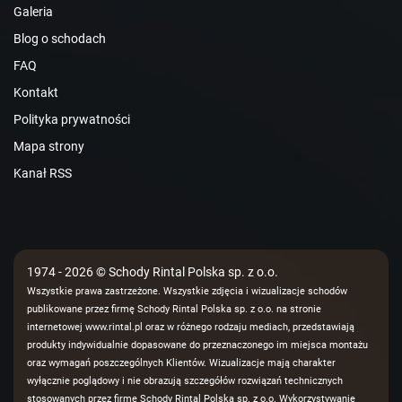
Galeria
Blog o schodach
FAQ
Kontakt
Polityka prywatności
Mapa strony
Kanał RSS
1974 - 2026 © Schody Rintal Polska sp. z o.o.
Wszystkie prawa zastrzeżone. Wszystkie zdjęcia i wizualizacje schodów
publikowane przez firmę Schody Rintal Polska sp. z o.o. na stronie
internetowej www.rintal.pl oraz w różnego rodzaju mediach, przedstawiają
produkty indywidualnie dopasowane do przeznaczonego im miejsca montażu
oraz wymagań poszczególnych Klientów. Wizualizacje mają charakter
wyłącznie poglądowy i nie obrazują szczegółów rozwiązań technicznych
stosowanych przez firmę Schody Rintal Polska sp. z o.o. Wykorzystywanie