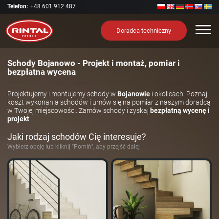
Telefon:
+48 601 912 487
Nawi
Doradca techniczny
Schody Bojanowo - Projekt i montaż, pomiar i
bezpłatna wycena
Projektujemy i montujemy schody w
Bojanowie
i okolicach. Poznaj
koszt wykonania schodów i umów się na pomiar z naszym doradcą
w Twojej miejscowości. Zamów schody i zyskaj
bezpłatną wycenę i
projekt
Jaki rodzaj schodów Cię interesuje?
Wybierz opcję lub kliknij "Pomiń", aby przejść dalej