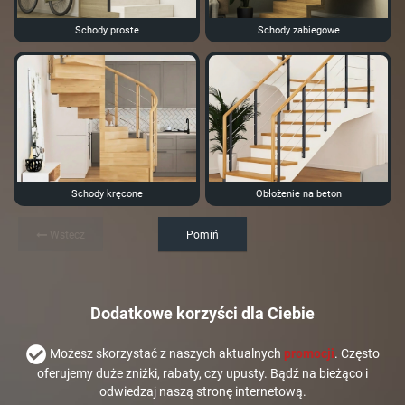
Schody proste
Schody zabiegowe
Schody kręcone
Obłożenie na beton
Wstecz
Pomiń
Dodatkowe korzyści dla Ciebie
Możesz skorzystać z naszych aktualnych
promocji
. Często
oferujemy duże zniżki, rabaty, czy upusty. Bądź na bieżąco i
odwiedzaj naszą stronę internetową.