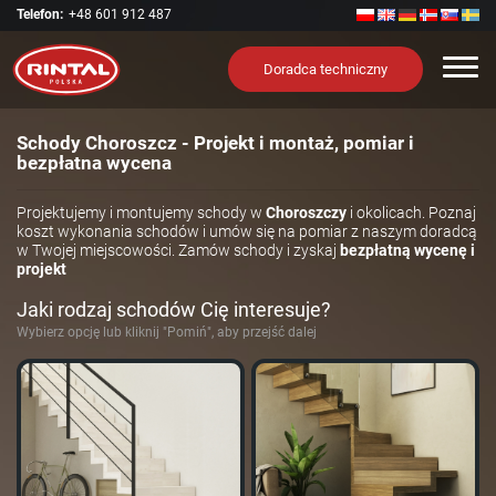
Telefon:
+48 601 912 487
Nawi
Doradca techniczny
Schody Choroszcz - Projekt i montaż, pomiar i
bezpłatna wycena
Projektujemy i montujemy schody w
Choroszczy
i okolicach. Poznaj
koszt wykonania schodów i umów się na pomiar z naszym doradcą
w Twojej miejscowości. Zamów schody i zyskaj
bezpłatną wycenę i
projekt
Jaki rodzaj schodów Cię interesuje?
Wybierz opcję lub kliknij "Pomiń", aby przejść dalej