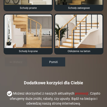
Schody proste
Schody zabiegowe
Schody kręcone
Obłożenie na beton
Wstecz
Pomiń
Dodatkowe korzyści dla Ciebie
Możesz skorzystać z naszych aktualnych
promocji
. Często
oferujemy duże zniżki, rabaty, czy upusty. Bądź na bieżąco i
odwiedzaj naszą stronę internetową.