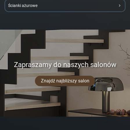
Ścianki ażurowe
Zapraszamy do naszych salonów
Znajdź najbliższy salon