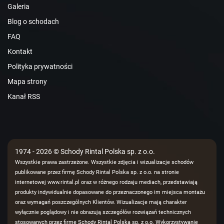
Galeria
Blog o schodach
FAQ
Kontakt
Polityka prywatności
Mapa strony
Kanał RSS
1974 - 2026 © Schody Rintal Polska sp. z o.o.
Wszystkie prawa zastrzeżone. Wszystkie zdjęcia i wizualizacje schodów
publikowane przez firmę Schody Rintal Polska sp. z o.o. na stronie
internetowej www.rintal.pl oraz w różnego rodzaju mediach, przedstawiają
produkty indywidualnie dopasowane do przeznaczonego im miejsca montażu
oraz wymagań poszczególnych Klientów. Wizualizacje mają charakter
wyłącznie poglądowy i nie obrazują szczegółów rozwiązań technicznych
stosowanych przez firmę Schody Rintal Polska sp. z o.o. Wykorzystywanie