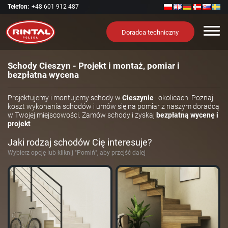
Telefon:
+48 601 912 487
Nawi
Doradca techniczny
Schody Cieszyn - Projekt i montaż, pomiar i
bezpłatna wycena
Projektujemy i montujemy schody w
Cieszynie
i okolicach. Poznaj
koszt wykonania schodów i umów się na pomiar z naszym doradcą
w Twojej miejscowości. Zamów schody i zyskaj
bezpłatną wycenę i
projekt
Jaki rodzaj schodów Cię interesuje?
Wybierz opcję lub kliknij "Pomiń", aby przejść dalej