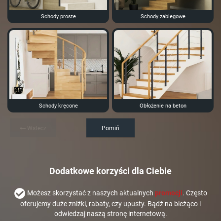
Schody proste
Schody zabiegowe
Schody kręcone
Obłożenie na beton
Wstecz
Pomiń
Dodatkowe korzyści dla Ciebie
Możesz skorzystać z naszych aktualnych
promocji
. Często
oferujemy duże zniżki, rabaty, czy upusty. Bądź na bieżąco i
odwiedzaj naszą stronę internetową.