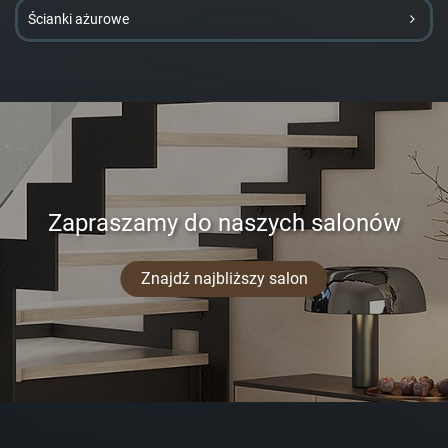
Ścianki ażurowe
Zapraszamy do naszych salonów
Znajdź najbliższy salon