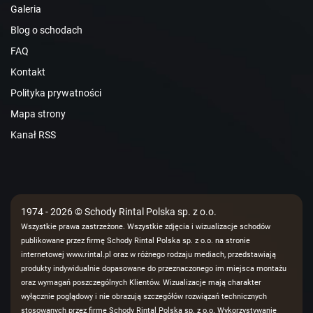
Galeria
Blog o schodach
FAQ
Kontakt
Polityka prywatności
Mapa strony
Kanał RSS
1974 - 2026 © Schody Rintal Polska sp. z o.o.
Wszystkie prawa zastrzeżone. Wszystkie zdjęcia i wizualizacje schodów
publikowane przez firmę Schody Rintal Polska sp. z o.o. na stronie
internetowej www.rintal.pl oraz w różnego rodzaju mediach, przedstawiają
produkty indywidualnie dopasowane do przeznaczonego im miejsca montażu
oraz wymagań poszczególnych Klientów. Wizualizacje mają charakter
wyłącznie poglądowy i nie obrazują szczegółów rozwiązań technicznych
stosowanych przez firmę Schody Rintal Polska sp. z o.o. Wykorzystywanie