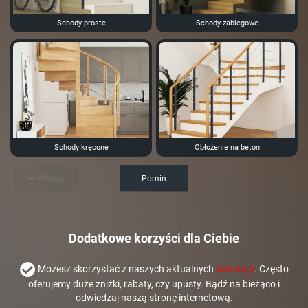
Schody proste
Schody zabiegowe
Schody kręcone
Obłożenie na beton
Wstecz
Pomiń
Dodatkowe korzyści dla Ciebie
Możesz skorzystać z naszych aktualnych
promocji
. Często
oferujemy duże zniżki, rabaty, czy upusty. Bądź na bieżąco i
odwiedzaj naszą stronę internetową.