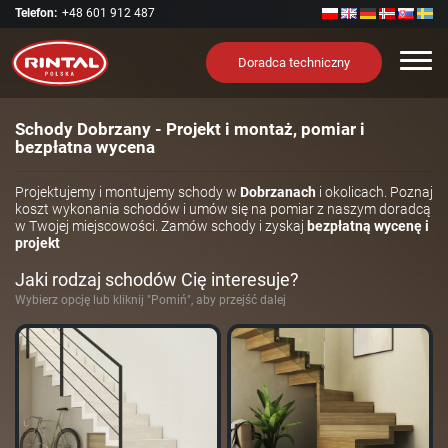
Telefon:
+48 601 912 487
Nawi
Doradca techniczny
Schody Dobrzany - Projekt i montaż, pomiar i
bezpłatna wycena
Projektujemy i montujemy schody w
Dobrzanach
i okolicach. Poznaj
koszt wykonania schodów i umów się na pomiar z naszym doradcą
w Twojej miejscowości. Zamów schody i zyskaj
bezpłatną wycenę i
projekt
Jaki rodzaj schodów Cię interesuje?
Wybierz opcję lub kliknij "Pomiń", aby przejść dalej