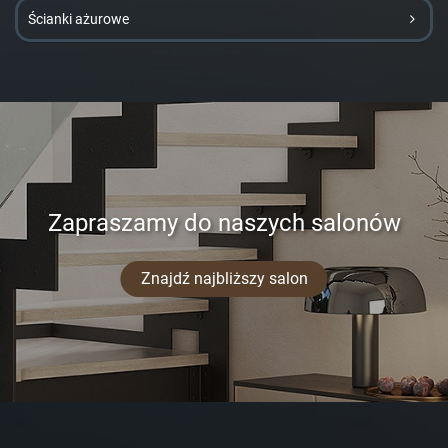
Ścianki ażurowe
Zapraszamy do naszych salonów
Znajdź najbliższy salon