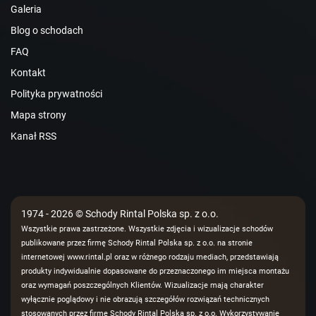
Galeria
Blog o schodach
FAQ
Kontakt
Polityka prywatności
Mapa strony
Kanał RSS
1974 - 2026 © Schody Rintal Polska sp. z o.o.
Wszystkie prawa zastrzeżone. Wszystkie zdjęcia i wizualizacje schodów
publikowane przez firmę Schody Rintal Polska sp. z o.o. na stronie
internetowej www.rintal.pl oraz w różnego rodzaju mediach, przedstawiają
produkty indywidualnie dopasowane do przeznaczonego im miejsca montażu
oraz wymagań poszczególnych Klientów. Wizualizacje mają charakter
wyłącznie poglądowy i nie obrazują szczegółów rozwiązań technicznych
stosowanych przez firmę Schody Rintal Polska sp. z o.o. Wykorzystywanie