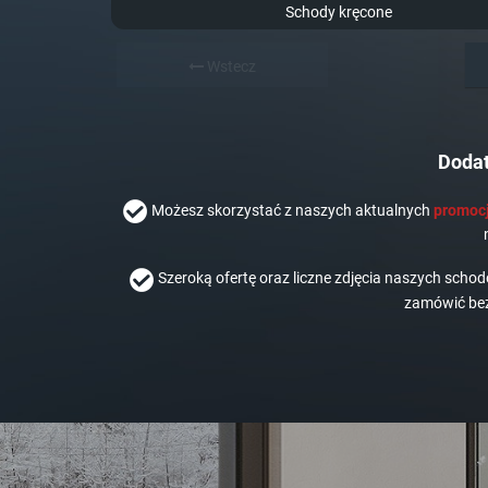
Schody kręcone
Wstecz
Dodat
Możesz skorzystać z naszych aktualnych
promocj
Szeroką ofertę oraz liczne zdjęcia naszych scho
zamówić bez