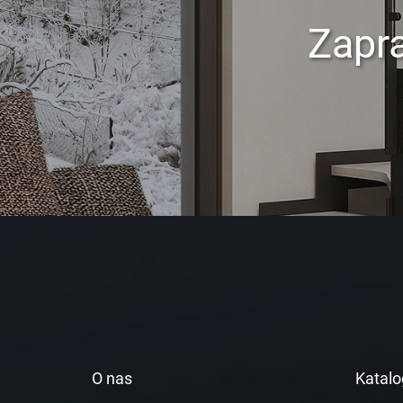
Zapr
O nas
Katalo