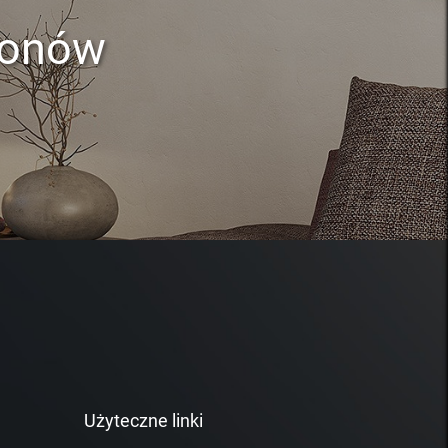
lonów
Użyteczne linki