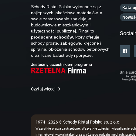
Schody Rintal Polska wykonane są z
Katalo
najlepszych jakościowo materiałów, a
Nowoś
swoje zastosowanie znajdują w
budownictwie mieszkaniowym i
użyteczności publicznej. Rintal to
Social
producent schodów
, który oferuje
schody proste, zabiegowe, kręcone i
spiralne, obłożenia schodów betonowych
oraz liczne balustrady i poręcze.
Czytaj więcej
1974 - 2026 © Schody Rintal Polska sp. z o.o.
Wszystkie prawa zastrzeżone. Wszystkie zdjęcia i wizualizacje sch
internetowej www.rintal.pl oraz w różnego rodzaju mediach, prze