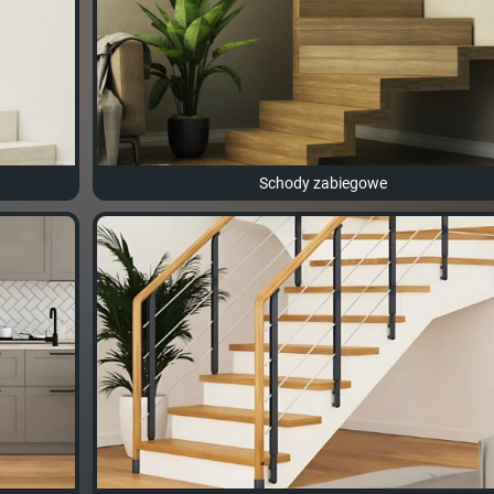
Schody zabiegowe