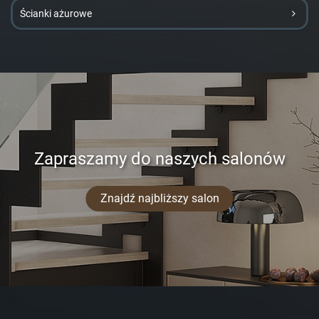
Ścianki ażurowe
Zapraszamy do naszych salonów
Znajdź najbliższy salon