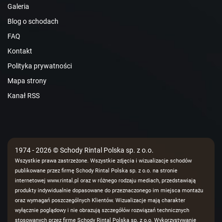
Galeria
Blog o schodach
FAQ
Kontakt
Polityka prywatności
Mapa strony
Kanał RSS
1974 - 2026 © Schody Rintal Polska sp. z o.o.
Wszystkie prawa zastrzeżone. Wszystkie zdjęcia i wizualizacje schodów
publikowane przez firmę Schody Rintal Polska sp. z o.o. na stronie
internetowej www.rintal.pl oraz w różnego rodzaju mediach, przedstawiają
produkty indywidualnie dopasowane do przeznaczonego im miejsca montażu
oraz wymagań poszczególnych Klientów. Wizualizacje mają charakter
wyłącznie poglądowy i nie obrazują szczegółów rozwiązań technicznych
stosowanych przez firmę Schody Rintal Polska sp. z o.o. Wykorzystywanie