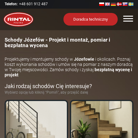
Telefon:
+48 601 912 487
Nawi
Doradca techniczny
Schody Józefów - Projekt i montaż, pomiar i
bezpłatna wycena
Projektujemy i montujemy schody w
Józefowie
i okolicach. Poznaj
koszt wykonania schodów i umów się na pomiar z naszym doradcą
w Twojej miejscowości. Zamów schody i zyskaj
bezpłatną wycenę i
projekt
Jaki rodzaj schodów Cię interesuje?
Wybierz opcję lub kliknij "Pomiń", aby przejść dalej