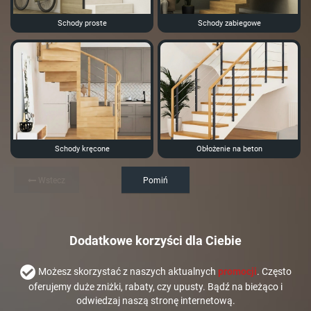
Schody proste
Schody zabiegowe
Schody kręcone
Obłożenie na beton
Wstecz
Pomiń
Dodatkowe korzyści dla Ciebie
Możesz skorzystać z naszych aktualnych
promocji
. Często
oferujemy duże zniżki, rabaty, czy upusty. Bądź na bieżąco i
odwiedzaj naszą stronę internetową.