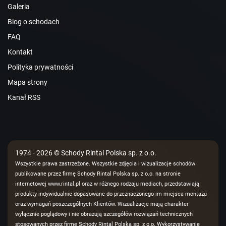
Galeria
Blog o schodach
FAQ
Kontakt
Polityka prywatności
Mapa strony
Kanał RSS
1974 - 2026 © Schody Rintal Polska sp. z o.o.
Wszystkie prawa zastrzeżone. Wszystkie zdjęcia i wizualizacje schodów
publikowane przez firmę Schody Rintal Polska sp. z o.o. na stronie
internetowej www.rintal.pl oraz w różnego rodzaju mediach, przedstawiają
produkty indywidualnie dopasowane do przeznaczonego im miejsca montażu
oraz wymagań poszczególnych Klientów. Wizualizacje mają charakter
wyłącznie poglądowy i nie obrazują szczegółów rozwiązań technicznych
stosowanych przez firmę Schody Rintal Polska sp. z o.o. Wykorzystywanie