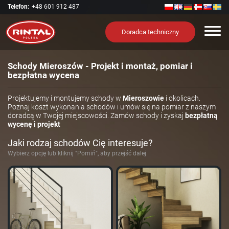
Telefon:
+48 601 912 487
Nawi
Doradca techniczny
Schody Mieroszów - Projekt i montaż, pomiar i
bezpłatna wycena
Projektujemy i montujemy schody w
Mieroszowie
i okolicach.
Poznaj koszt wykonania schodów i umów się na pomiar z naszym
doradcą w Twojej miejscowości. Zamów schody i zyskaj
bezpłatną
wycenę i projekt
Jaki rodzaj schodów Cię interesuje?
Wybierz opcję lub kliknij "Pomiń", aby przejść dalej