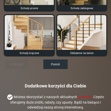
Schody proste
Schody zabiegowe
Schody kręcone
Obłożenie na beton
Wstecz
Pomiń
Dodatkowe korzyści dla Ciebie
Możesz skorzystać z naszych aktualnych
promocji
. Często
oferujemy duże zniżki, rabaty, czy upusty. Bądź na bieżąco i
odwiedzaj naszą stronę internetową.