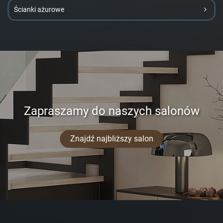
Ścianki ażurowe
Zapraszamy do naszych salonów
Znajdź najbliższy salon