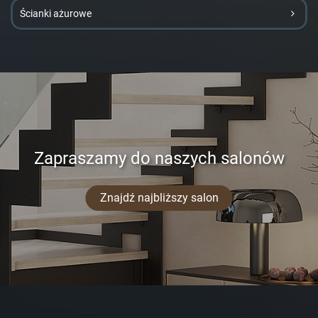
Ścianki ażurowe
Zapraszamy do naszych salonów
Znajdź najbliższy salon