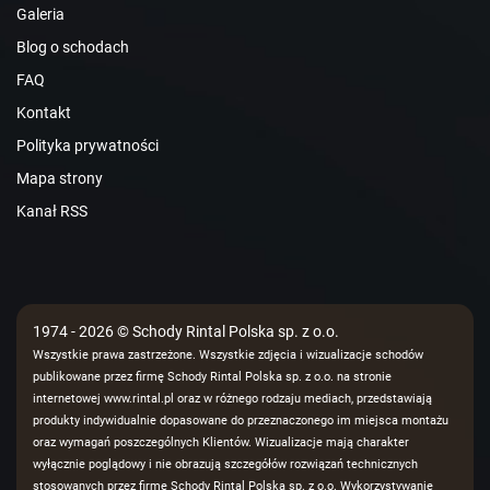
Galeria
Blog o schodach
FAQ
Kontakt
Polityka prywatności
Mapa strony
Kanał RSS
1974 - 2026 © Schody Rintal Polska sp. z o.o.
Wszystkie prawa zastrzeżone. Wszystkie zdjęcia i wizualizacje schodów
publikowane przez firmę Schody Rintal Polska sp. z o.o. na stronie
internetowej www.rintal.pl oraz w różnego rodzaju mediach, przedstawiają
produkty indywidualnie dopasowane do przeznaczonego im miejsca montażu
oraz wymagań poszczególnych Klientów. Wizualizacje mają charakter
wyłącznie poglądowy i nie obrazują szczegółów rozwiązań technicznych
stosowanych przez firmę Schody Rintal Polska sp. z o.o. Wykorzystywanie