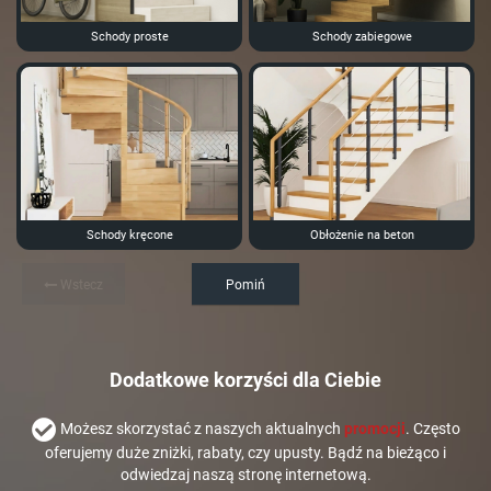
Schody proste
Schody zabiegowe
Schody kręcone
Obłożenie na beton
Wstecz
Pomiń
Dodatkowe korzyści dla Ciebie
Możesz skorzystać z naszych aktualnych
promocji
. Często
oferujemy duże zniżki, rabaty, czy upusty. Bądź na bieżąco i
odwiedzaj naszą stronę internetową.