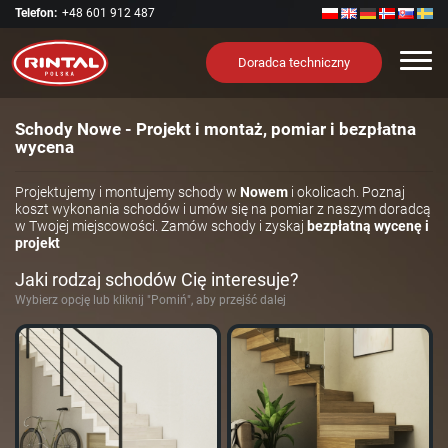
Telefon:
+48 601 912 487
Nawi
Doradca techniczny
Schody Nowe - Projekt i montaż, pomiar i bezpłatna
wycena
Projektujemy i montujemy schody w
Nowem
i okolicach. Poznaj
koszt wykonania schodów i umów się na pomiar z naszym doradcą
w Twojej miejscowości. Zamów schody i zyskaj
bezpłatną wycenę i
projekt
Jaki rodzaj schodów Cię interesuje?
Wybierz opcję lub kliknij "Pomiń", aby przejść dalej