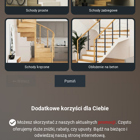
Schody proste
Schody zabiegowe
Schody kręcone
Obłożenie na beton
Wstecz
Pomiń
Dodatkowe korzyści dla Ciebie
Możesz skorzystać z naszych aktualnych
promocji
. Często
oferujemy duże zniżki, rabaty, czy upusty. Bądź na bieżąco i
odwiedzaj naszą stronę internetową.