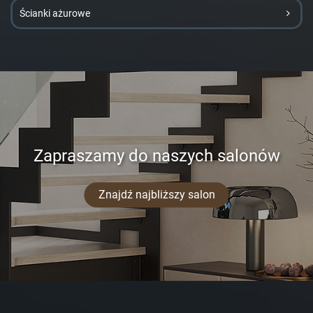
Ścianki ażurowe
Zapraszamy do naszych salonów
Znajdź najbliższy salon