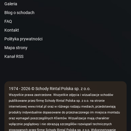
Galeria
Blog o schodach
FAQ
Kontakt
Polityka prywatności
Mapa strony
Kanał RSS
1974 - 2026 © Schody Rintal Polska sp. z o.o.
Wszystkie prawa zastrzeżone. Wszystkie zdjęcia i wizualizacje schodów
publikowane przez firmę Schody Rintal Polska sp. z o.o. na stronie
internetowej www.rintal.pl oraz w różnego rodzaju mediach, przedstawiają
produkty indywidualnie dopasowane do przeznaczonego im miejsca montażu
oraz wymagań poszczególnych Klientów. Wizualizacje mają charakter
wyłącznie poglądowy i nie obrazują szczegółów rozwiązań technicznych
stosowanych przez firmę Schody Rintal Polska sp. z o.o. Wykorzystywanie