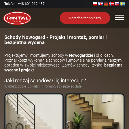
Telefon:
+48 601 912 487
Nawi
Doradca techniczny
Schody Nowogard - Projekt i montaż, pomiar i
bezpłatna wycena
Projektujemy i montujemy schody w
Nowogardzie
i okolicach.
Poznaj koszt wykonania schodów i umów się na pomiar z naszym
doradcą w Twojej miejscowości. Zamów schody i zyskaj
bezpłatną
wycenę i projekt
Jaki rodzaj schodów Cię interesuje?
Wybierz opcję lub kliknij "Pomiń", aby przejść dalej