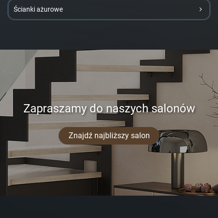
Ścianki ażurowe
Zapraszamy do naszych salonów
Znajdź najbliższy salon