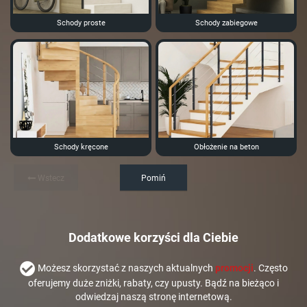
Schody proste
Schody zabiegowe
Schody kręcone
Obłożenie na beton
Wstecz
Pomiń
Dodatkowe korzyści dla Ciebie
Możesz skorzystać z naszych aktualnych
promocji
. Często
oferujemy duże zniżki, rabaty, czy upusty. Bądź na bieżąco i
odwiedzaj naszą stronę internetową.