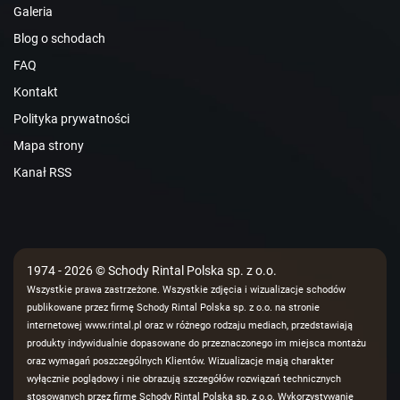
Galeria
Blog o schodach
FAQ
Kontakt
Polityka prywatności
Mapa strony
Kanał RSS
1974 - 2026 © Schody Rintal Polska sp. z o.o.
Wszystkie prawa zastrzeżone. Wszystkie zdjęcia i wizualizacje schodów
publikowane przez firmę Schody Rintal Polska sp. z o.o. na stronie
internetowej www.rintal.pl oraz w różnego rodzaju mediach, przedstawiają
produkty indywidualnie dopasowane do przeznaczonego im miejsca montażu
oraz wymagań poszczególnych Klientów. Wizualizacje mają charakter
wyłącznie poglądowy i nie obrazują szczegółów rozwiązań technicznych
stosowanych przez firmę Schody Rintal Polska sp. z o.o. Wykorzystywanie