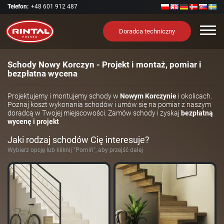
Telefon:
+48 601 912 487
Nawi
Doradca techniczny
Schody Nowy Korczyn - Projekt i montaż, pomiar i
bezpłatna wycena
Projektujemy i montujemy schody w
Nowym Korczynie
i okolicach.
Poznaj koszt wykonania schodów i umów się na pomiar z naszym
doradcą w Twojej miejscowości. Zamów schody i zyskaj
bezpłatną
wycenę i projekt
Jaki rodzaj schodów Cię interesuje?
Wybierz opcję lub kliknij "Pomiń", aby przejść dalej