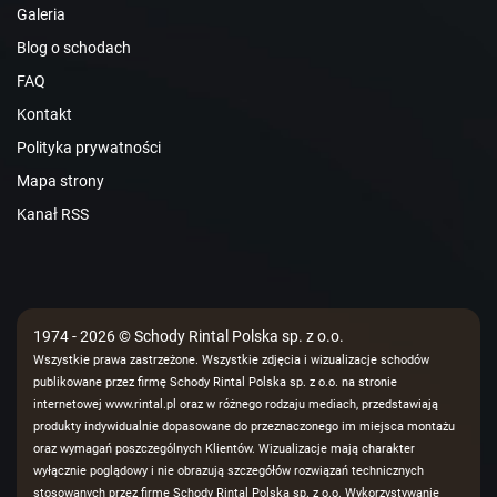
Galeria
Blog o schodach
FAQ
Kontakt
Polityka prywatności
Mapa strony
Kanał RSS
1974 - 2026 © Schody Rintal Polska sp. z o.o.
Wszystkie prawa zastrzeżone. Wszystkie zdjęcia i wizualizacje schodów
publikowane przez firmę Schody Rintal Polska sp. z o.o. na stronie
internetowej www.rintal.pl oraz w różnego rodzaju mediach, przedstawiają
produkty indywidualnie dopasowane do przeznaczonego im miejsca montażu
oraz wymagań poszczególnych Klientów. Wizualizacje mają charakter
wyłącznie poglądowy i nie obrazują szczegółów rozwiązań technicznych
stosowanych przez firmę Schody Rintal Polska sp. z o.o. Wykorzystywanie