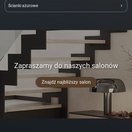
Ścianki ażurowe
Zapraszamy do naszych salonów
Znajdź najbliższy salon