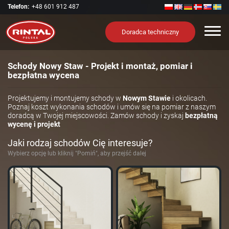
Telefon:
+48 601 912 487
Nawi
Doradca techniczny
Schody Nowy Staw - Projekt i montaż, pomiar i
bezpłatna wycena
Projektujemy i montujemy schody w
Nowym Stawie
i okolicach.
Poznaj koszt wykonania schodów i umów się na pomiar z naszym
doradcą w Twojej miejscowości. Zamów schody i zyskaj
bezpłatną
wycenę i projekt
Jaki rodzaj schodów Cię interesuje?
Wybierz opcję lub kliknij "Pomiń", aby przejść dalej