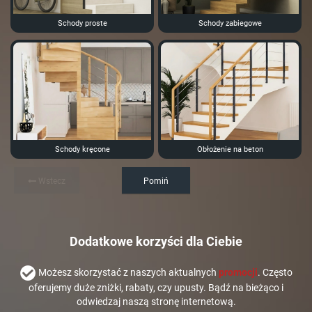
Schody proste
Schody zabiegowe
Schody kręcone
Obłożenie na beton
Wstecz
Pomiń
Dodatkowe korzyści dla Ciebie
Możesz skorzystać z naszych aktualnych
promocji
. Często
oferujemy duże zniżki, rabaty, czy upusty. Bądź na bieżąco i
odwiedzaj naszą stronę internetową.