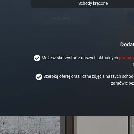
Schody kręcone
Wstecz
Dodat
Możesz skorzystać z naszych aktualnych
promocj
Szeroką ofertę oraz liczne zdjęcia naszych scho
zamówić bez