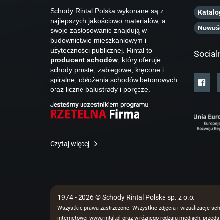
Schody Rintal Polska wykonane są z
Katalo
najlepszych jakościowo materiałów, a
Nowoś
swoje zastosowanie znajdują w
budownictwie mieszkaniowym i
użyteczności publicznej. Rintal to
Social
producent schodów
, który oferuje
schody proste, zabiegowe, kręcone i
spiralne, obłożenia schodów betonowych
oraz liczne balustrady i poręcze.
Czytaj więcej
1974 - 2026 © Schody Rintal Polska sp. z o.o.
Wszystkie prawa zastrzeżone. Wszystkie zdjęcia i wizualizacje sch
internetowej www.rintal.pl oraz w różnego rodzaju mediach, prze