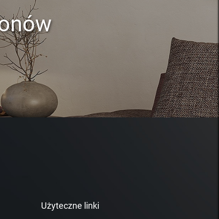
lonów
Użyteczne linki