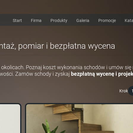
Start
Firma
Produkty
Galeria
Promocje
Kata
ntaż, pomiar i bezpłatna wycena
i okolicach. Poznaj koszt wykonania schodów i umów się
wości. Zamów schody i zyskaj
bezpłatną wycenę i projek
Krok