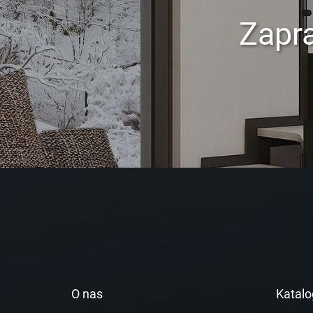
Zapr
O nas
Katalo