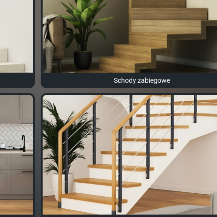
Schody zabiegowe