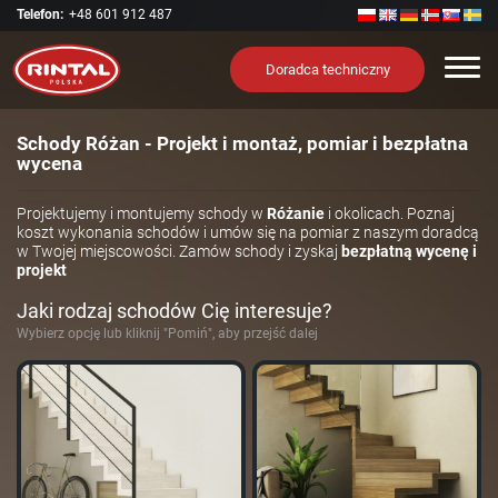
Telefon:
+48 601 912 487
Nawi
Doradca techniczny
Schody Różan - Projekt i montaż, pomiar i bezpłatna
wycena
Projektujemy i montujemy schody w
Różanie
i okolicach. Poznaj
koszt wykonania schodów i umów się na pomiar z naszym doradcą
w Twojej miejscowości. Zamów schody i zyskaj
bezpłatną wycenę i
projekt
Jaki rodzaj schodów Cię interesuje?
Wybierz opcję lub kliknij "Pomiń", aby przejść dalej