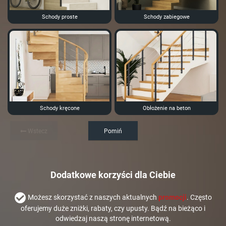
Schody proste
Schody zabiegowe
Schody kręcone
Obłożenie na beton
Wstecz
Pomiń
Dodatkowe korzyści dla Ciebie
Możesz skorzystać z naszych aktualnych
promocji
. Często
oferujemy duże zniżki, rabaty, czy upusty. Bądź na bieżąco i
odwiedzaj naszą stronę internetową.