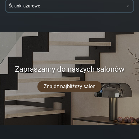
Ścianki ażurowe
Zapraszamy do naszych salonów
Znajdź najbliższy salon