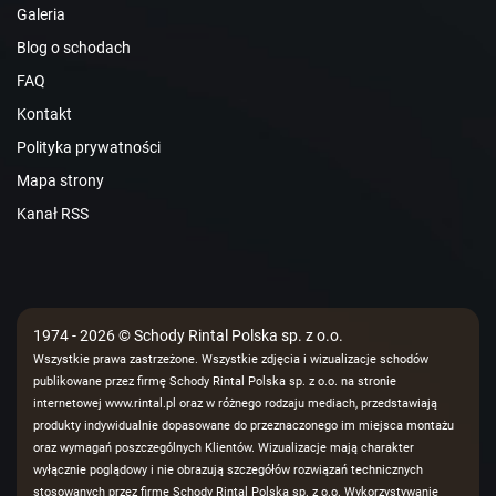
Galeria
Blog o schodach
FAQ
Kontakt
Polityka prywatności
Mapa strony
Kanał RSS
1974 - 2026 © Schody Rintal Polska sp. z o.o.
Wszystkie prawa zastrzeżone. Wszystkie zdjęcia i wizualizacje schodów
publikowane przez firmę Schody Rintal Polska sp. z o.o. na stronie
internetowej www.rintal.pl oraz w różnego rodzaju mediach, przedstawiają
produkty indywidualnie dopasowane do przeznaczonego im miejsca montażu
oraz wymagań poszczególnych Klientów. Wizualizacje mają charakter
wyłącznie poglądowy i nie obrazują szczegółów rozwiązań technicznych
stosowanych przez firmę Schody Rintal Polska sp. z o.o. Wykorzystywanie