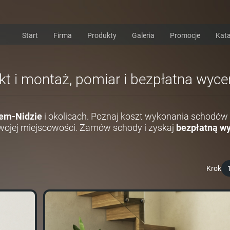
Start
Firma
Produkty
Galeria
Promocje
Kata
kt i montaż, pomiar i bezpłatna wyc
em-Nidzie
i okolicach. Poznaj koszt wykonania schodów 
ojej miejscowości. Zamów schody i zyskaj
bezpłatną wy
Krok