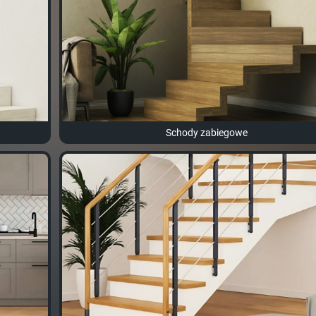
Schody zabiegowe