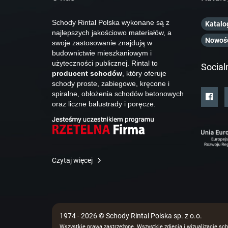
Schody Rintal Polska wykonane są z
Katalo
najlepszych jakościowo materiałów, a
Nowoś
swoje zastosowanie znajdują w
budownictwie mieszkaniowym i
użyteczności publicznej. Rintal to
Social
producent schodów
, który oferuje
schody proste, zabiegowe, kręcone i
spiralne, obłożenia schodów betonowych
oraz liczne balustrady i poręcze.
Czytaj więcej
1974 - 2026 © Schody Rintal Polska sp. z o.o.
Wszystkie prawa zastrzeżone. Wszystkie zdjęcia i wizualizacje sch