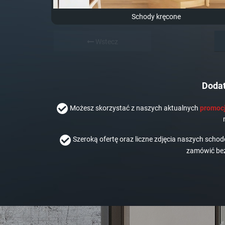
Schody kręcone
Wstecz
Dodat
Możesz skorzystać z naszych aktualnych
promocj
Szeroką ofertę oraz liczne zdjęcia naszych scho
zamówić bez