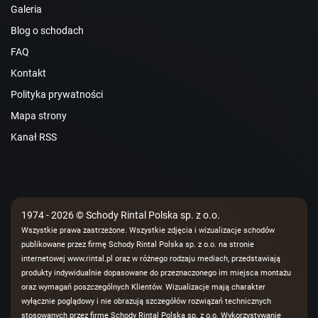
Galeria
Blog o schodach
FAQ
Kontakt
Polityka prywatności
Mapa strony
Kanał RSS
1974 - 2026 © Schody Rintal Polska sp. z o.o.
Wszystkie prawa zastrzeżone. Wszystkie zdjęcia i wizualizacje schodów
publikowane przez firmę Schody Rintal Polska sp. z o.o. na stronie
internetowej www.rintal.pl oraz w różnego rodzaju mediach, przedstawiają
produkty indywidualnie dopasowane do przeznaczonego im miejsca montażu
oraz wymagań poszczególnych Klientów. Wizualizacje mają charakter
wyłącznie poglądowy i nie obrazują szczegółów rozwiązań technicznych
stosowanych przez firmę Schody Rintal Polska sp. z o.o. Wykorzystywanie