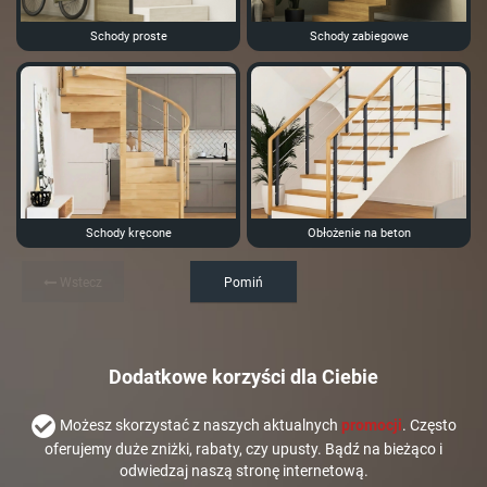
Schody proste
Schody zabiegowe
Schody kręcone
Obłożenie na beton
Wstecz
Pomiń
Dodatkowe korzyści dla Ciebie
Możesz skorzystać z naszych aktualnych
promocji
. Często
oferujemy duże zniżki, rabaty, czy upusty. Bądź na bieżąco i
odwiedzaj naszą stronę internetową.