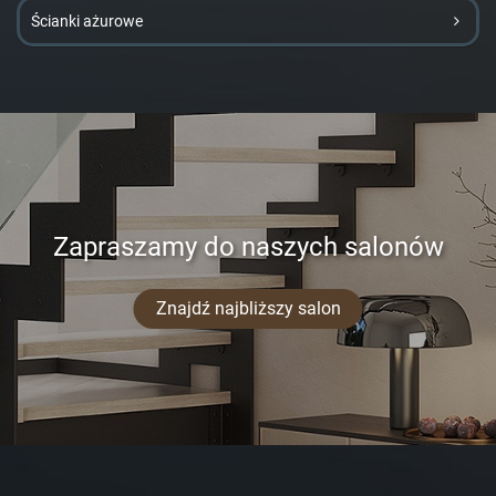
Ścianki ażurowe
Zapraszamy do naszych salonów
Znajdź najbliższy salon