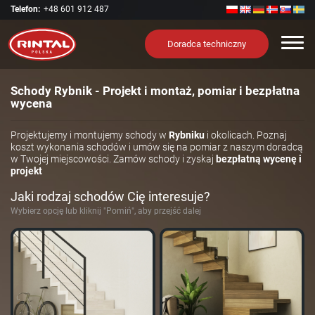
Telefon:
+48 601 912 487
Nawi
Doradca techniczny
Schody Rybnik - Projekt i montaż, pomiar i bezpłatna
wycena
Projektujemy i montujemy schody w
Rybniku
i okolicach. Poznaj
koszt wykonania schodów i umów się na pomiar z naszym doradcą
w Twojej miejscowości. Zamów schody i zyskaj
bezpłatną wycenę i
projekt
Jaki rodzaj schodów Cię interesuje?
Wybierz opcję lub kliknij "Pomiń", aby przejść dalej