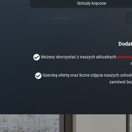
Schody kręcone
Wstecz
Dodat
Możesz skorzystać z naszych aktualnych
promocj
Szeroką ofertę oraz liczne zdjęcia naszych scho
zamówić bez