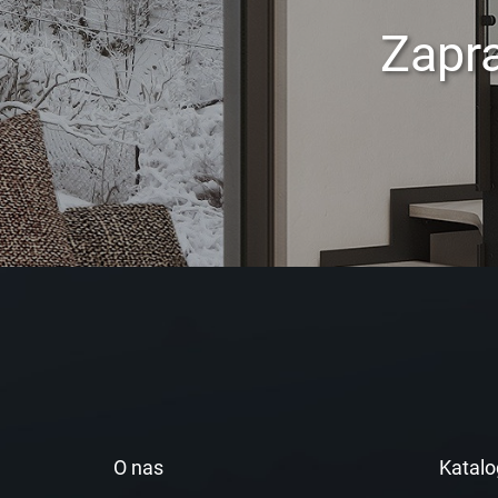
Zapr
O nas
Katalo