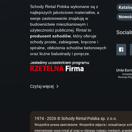
Schody Rintal Polska wykonane są z
Katalo
najlepszych jakościowo materiałów, a
Nowoś
swoje zastosowanie znajdują w
budownictwie mieszkaniowym i
użyteczności publicznej. Rintal to
Social
producent schodów
, który oferuje
schody proste, zabiegowe, kręcone i
spiralne, obłożenia schodów betonowych
oraz liczne balustrady i poręcze.
Czytaj więcej
1974 - 2026 © Schody Rintal Polska sp. z o.o.
Wszystkie prawa zastrzeżone. Wszystkie zdjęcia i wizualizacje sch
internetowej www.rintal.pl oraz w różnego rodzaju mediach, prze