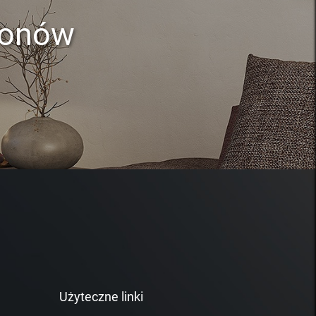
lonów
Użyteczne linki