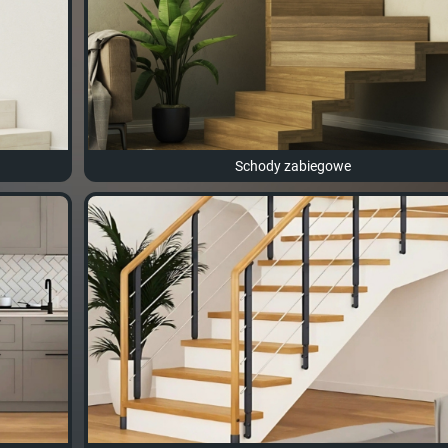
Schody zabiegowe