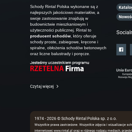
Schody Rintal Polska wykonane są z
Katalo
najlepszych jakościowo materiałów, a
Nowoś
swoje zastosowanie znajdują w
budownictwie mieszkaniowym i
użyteczności publicznej. Rintal to
Social
producent schodów
, który oferuje
schody proste, zabiegowe, kręcone i
spiralne, obłożenia schodów betonowych
oraz liczne balustrady i poręcze.
Czytaj więcej
1974 - 2026 © Schody Rintal Polska sp. z o.o.
Wszystkie prawa zastrzeżone. Wszystkie zdjęcia i wizualizacje sch
internetowej www.rintal.pl oraz w różnego rodzaju mediach, prze