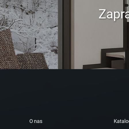
Zapr
O nas
Katalo