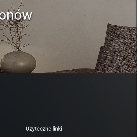
lonów
Użyteczne linki