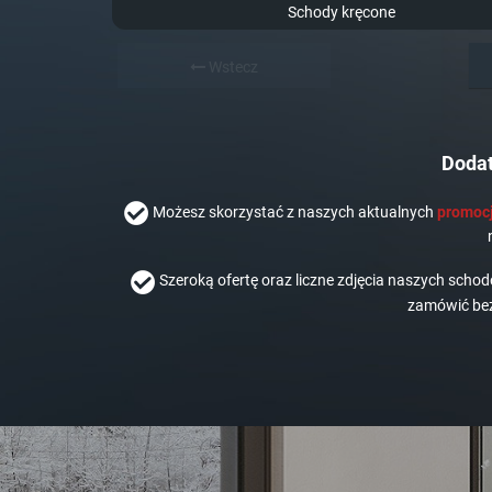
Schody kręcone
Wstecz
Dodat
Możesz skorzystać z naszych aktualnych
promocj
Szeroką ofertę oraz liczne zdjęcia naszych scho
zamówić bez