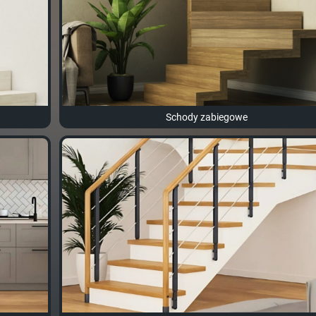
Schody zabiegowe