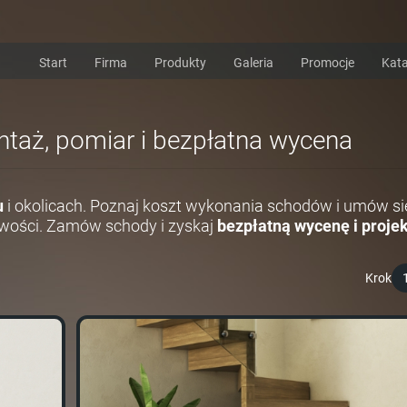
Start
Firma
Produkty
Galeria
Promocje
Kata
ontaż, pomiar i bezpłatna wycena
u
i okolicach. Poznaj koszt wykonania schodów i umów si
wości. Zamów schody i zyskaj
bezpłatną wycenę i projek
Krok