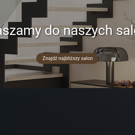
aszamy do naszych sa
Znajdź najbliższy salon