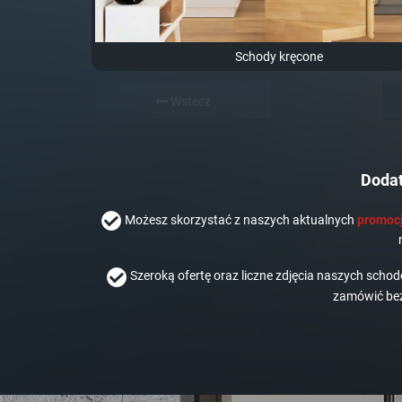
Schody kręcone
Wstecz
Dodat
Możesz skorzystać z naszych aktualnych
promocj
Szeroką ofertę oraz liczne zdjęcia naszych scho
zamówić bez