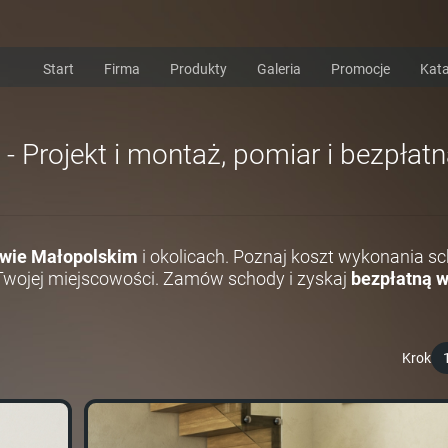
Start
Firma
Produkty
Galeria
Promocje
Kata
 Projekt i montaż, pomiar i bezpłat
wie Małopolskim
i okolicach. Poznaj koszt wykonania 
Twojej miejscowości. Zamów schody i zyskaj
bezpłatną 
Krok