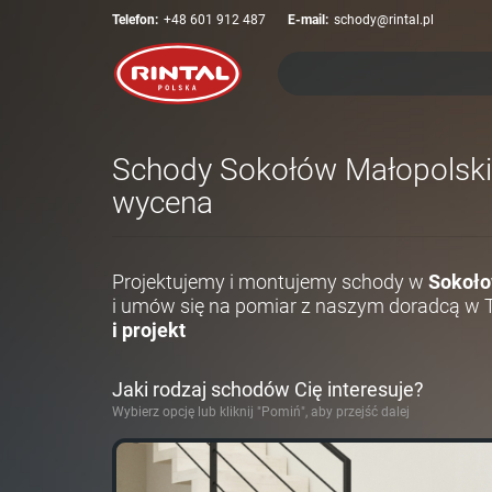
Telefon:
+48 601 912 487
E-mail:
schody@rintal.pl
Schody Sokołów Małopolski -
wycena
Projektujemy i montujemy schody w
Sokoło
i umów się na pomiar z naszym doradcą w 
i projekt
Jaki rodzaj schodów Cię interesuje?
Wybierz opcję lub kliknij "Pomiń", aby przejść dalej