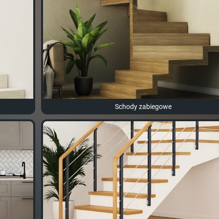
Schody zabiegowe