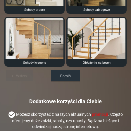
Schody proste
Schody zabiegowe
Schody kręcone
Obłożenie na beton
Wstecz
Pomiń
Dodatkowe korzyści dla Ciebie
Możesz skorzystać z naszych aktualnych
promocji
. Często
oferujemy duże zniżki, rabaty, czy upusty. Bądź na bieżąco i
odwiedzaj naszą stronę internetową.