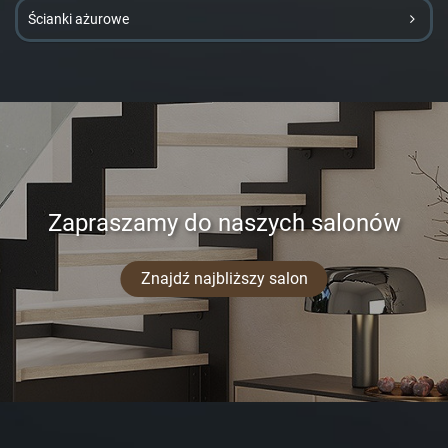
Ścianki ażurowe
Zapraszamy do naszych salonów
Znajdź najbliższy salon