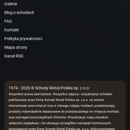
Galeria
Blog o schodach
FAQ
Kontakt
Polityka prywatności
Mapa strony
Kanał RSS
1974 - 2026 © Schody Rintal Polska sp. z o.o.
Wszystkie prawa zastrzeżone. Wszystkie zdjęcia i wizualizacje schodów
publikowane przez firmę Schody Rintal Polska sp. z o.o. na stronie
internetowej www.rintal.pl oraz w różnego rodzaju mediach, przedstawiają
produkty indywidualnie dopasowane do przeznaczonego im miejsca montażu
oraz wymagań poszczególnych Klientów. Wizualizacje mają charakter
wyłącznie poglądowy i nie obrazują szczegółów rozwiązań technicznych
stosowanych przez firmę Schody Rintal Polska sp. z o.o. Wykorzystywanie