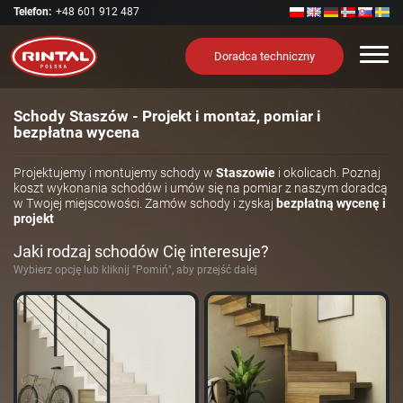
Telefon:
+48 601 912 487
Nawi
Doradca techniczny
Schody Staszów - Projekt i montaż, pomiar i
bezpłatna wycena
Projektujemy i montujemy schody w
Staszowie
i okolicach. Poznaj
koszt wykonania schodów i umów się na pomiar z naszym doradcą
w Twojej miejscowości. Zamów schody i zyskaj
bezpłatną wycenę i
projekt
Jaki rodzaj schodów Cię interesuje?
Wybierz opcję lub kliknij "Pomiń", aby przejść dalej