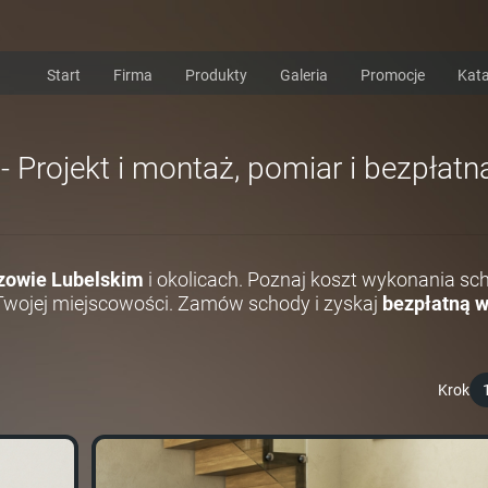
Start
Firma
Produkty
Galeria
Promocje
Kata
Projekt i montaż, pomiar i bezpłatn
owie Lubelskim
i okolicach. Poznaj koszt wykonania s
Twojej miejscowości. Zamów schody i zyskaj
bezpłatną 
Krok