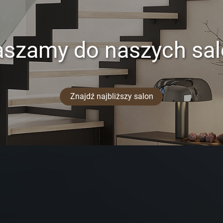
aszamy do naszych sa
Znajdź najbliższy salon