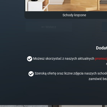
Schody kręcone
Wstecz
Dodat
Możesz skorzystać z naszych aktualnych
promocj
Szeroką ofertę oraz liczne zdjęcia naszych scho
zamówić bez