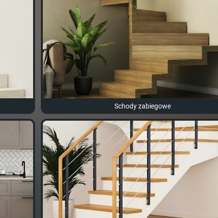
Schody zabiegowe