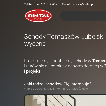
Telefon:
+48 601 912 487
E-mail:
schody@rintal.pl
Schody Tomaszów Lubelski - 
wycena
Projektujemy i montujemy schody w
Tomasz
i umów się na pomiar z naszym doradcą w 
i projekt
Jaki rodzaj schodów Cię interesuje?
Wybierz opcję lub kliknij "Pomiń", aby przejść dalej