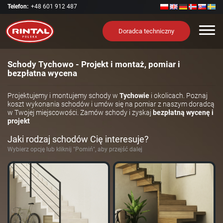
Telefon:
+48 601 912 487
Nawi
Doradca techniczny
Schody Tychowo - Projekt i montaż, pomiar i
bezpłatna wycena
Projektujemy i montujemy schody w
Tychowie
i okolicach. Poznaj
koszt wykonania schodów i umów się na pomiar z naszym doradcą
w Twojej miejscowości. Zamów schody i zyskaj
bezpłatną wycenę i
projekt
Jaki rodzaj schodów Cię interesuje?
Wybierz opcję lub kliknij "Pomiń", aby przejść dalej