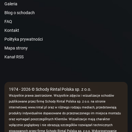
Galeria
Blog o schodach
FAQ
Kontakt
Polityka prywatności
Mapa strony
Kanał RSS
1974 - 2026 © Schody Rintal Polska sp. z o.o.
Wszystkie prawa zastrzeżone. Wszystkie zdjęcia i wizualizacje schodów
publikowane przez firmę Schody Rintal Polska sp. z o.o. na stronie
internetowej www.rintal.pl oraz w różnego rodzaju mediach, przedstawiają
produkty indywidualnie dopasowane do przeznaczonego im miejsca montażu
oraz wymagań poszczególnych Klientów. Wizualizacje mają charakter
wyłącznie poglądowy i nie obrazują szczegółów rozwiązań technicznych
stosowanych przez firmę Schody Rintal Polska sp. z o.o. Wykorzystywanie