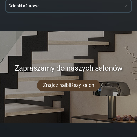
Ścianki ażurowe
Zapraszamy do naszych salonów
Znajdź najbliższy salon