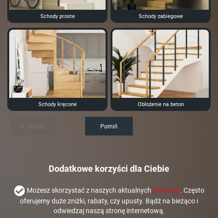
Schody proste
Schody zabiegowe
Schody kręcone
Obłożenie na beton
Wstecz
Pomiń
Dodatkowe korzyści dla Ciebie
Możesz skorzystać z naszych aktualnych
promocji
. Często
oferujemy duże zniżki, rabaty, czy upusty. Bądź na bieżąco i
odwiedzaj naszą stronę internetową.