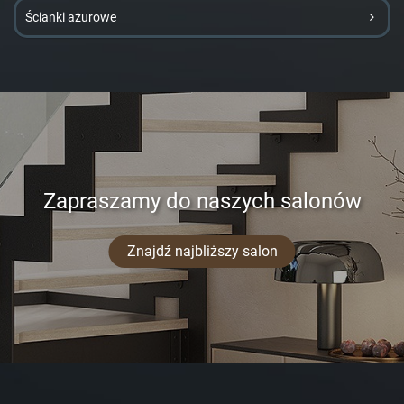
Ścianki ażurowe
Zapraszamy do naszych salonów
Znajdź najbliższy salon