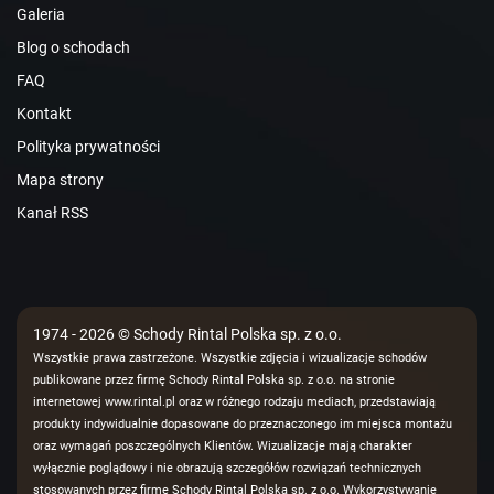
Galeria
Blog o schodach
FAQ
Kontakt
Polityka prywatności
Mapa strony
Kanał RSS
1974 - 2026 © Schody Rintal Polska sp. z o.o.
Wszystkie prawa zastrzeżone. Wszystkie zdjęcia i wizualizacje schodów
publikowane przez firmę Schody Rintal Polska sp. z o.o. na stronie
internetowej www.rintal.pl oraz w różnego rodzaju mediach, przedstawiają
produkty indywidualnie dopasowane do przeznaczonego im miejsca montażu
oraz wymagań poszczególnych Klientów. Wizualizacje mają charakter
wyłącznie poglądowy i nie obrazują szczegółów rozwiązań technicznych
stosowanych przez firmę Schody Rintal Polska sp. z o.o. Wykorzystywanie