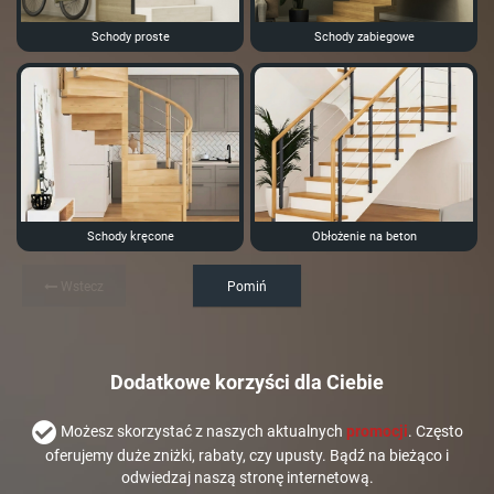
Schody proste
Schody zabiegowe
Schody kręcone
Obłożenie na beton
Wstecz
Pomiń
Dodatkowe korzyści dla Ciebie
Możesz skorzystać z naszych aktualnych
promocji
. Często
oferujemy duże zniżki, rabaty, czy upusty. Bądź na bieżąco i
odwiedzaj naszą stronę internetową.