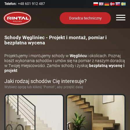
Telefon:
+48 601 912 487
Nawi
Doradca techniczny
Schody Węgliniec - Projekt i montaż, pomiar i
bezpłatna wycena
Projektujemy i montujemy schody w
Węglińcu
i okolicach. Poznaj
koszt wykonania schodów i umów się na pomiar z naszym doradcą
w Twojej miejscowości. Zamów schody i zyskaj
bezpłatną wycenę i
projekt
Jaki rodzaj schodów Cię interesuje?
Wybierz opcję lub kliknij "Pomiń", aby przejść dalej