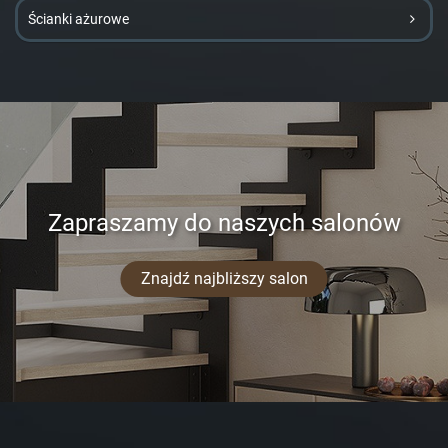
Ścianki ażurowe
Zapraszamy do naszych salonów
Znajdź najbliższy salon