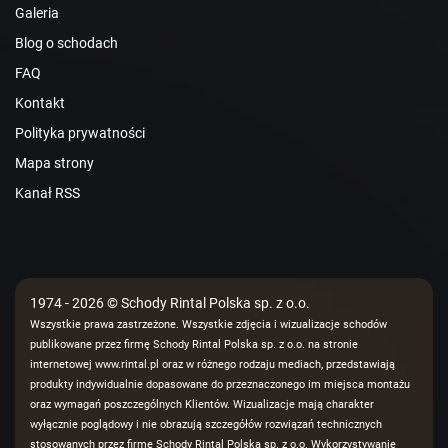
Galeria
Blog o schodach
FAQ
Kontakt
Polityka prywatności
Mapa strony
Kanał RSS
1974 - 2026 © Schody Rintal Polska sp. z o.o.
Wszystkie prawa zastrzeżone. Wszystkie zdjęcia i wizualizacje schodów
publikowane przez firmę Schody Rintal Polska sp. z o.o. na stronie
internetowej www.rintal.pl oraz w różnego rodzaju mediach, przedstawiają
produkty indywidualnie dopasowane do przeznaczonego im miejsca montażu
oraz wymagań poszczególnych Klientów. Wizualizacje mają charakter
wyłącznie poglądowy i nie obrazują szczegółów rozwiązań technicznych
stosowanych przez firmę Schody Rintal Polska sp. z o.o. Wykorzystywanie