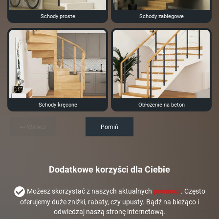
Schody proste
Schody zabiegowe
Schody kręcone
Obłożenie na beton
Wstecz
Pomiń
Dodatkowe korzyści dla Ciebie
Możesz skorzystać z naszych aktualnych
promocji
. Często
oferujemy duże zniżki, rabaty, czy upusty. Bądź na bieżąco i
odwiedzaj naszą stronę internetową.