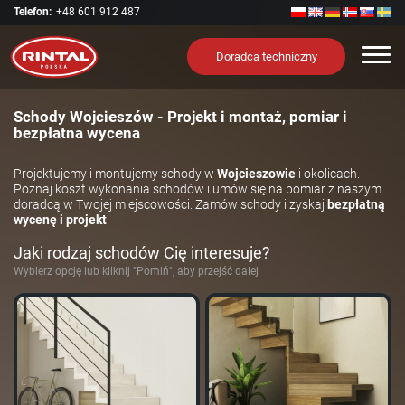
Telefon:
+48 601 912 487
Nawi
Doradca techniczny
Schody Wojcieszów - Projekt i montaż, pomiar i
bezpłatna wycena
Projektujemy i montujemy schody w
Wojcieszowie
i okolicach.
Poznaj koszt wykonania schodów i umów się na pomiar z naszym
doradcą w Twojej miejscowości. Zamów schody i zyskaj
bezpłatną
wycenę i projekt
Jaki rodzaj schodów Cię interesuje?
Wybierz opcję lub kliknij "Pomiń", aby przejść dalej