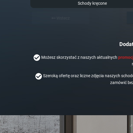
Schody kręcone
Wstecz
Dodat
Możesz skorzystać z naszych aktualnych
promocj
Szeroką ofertę oraz liczne zdjęcia naszych scho
zamówić bez