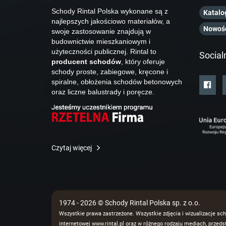
Schody Rintal Polska wykonane są z
Katalo
najlepszych jakościowo materiałów, a
Nowoś
swoje zastosowanie znajdują w
budownictwie mieszkaniowym i
użyteczności publicznej. Rintal to
Social
producent schodów
, który oferuje
schody proste, zabiegowe, kręcone i
spiralne, obłożenia schodów betonowych
oraz liczne balustrady i poręcze.
Czytaj więcej
1974 - 2026 © Schody Rintal Polska sp. z o.o.
Wszystkie prawa zastrzeżone. Wszystkie zdjęcia i wizualizacje sch
internetowej www.rintal.pl oraz w różnego rodzaju mediach, prze