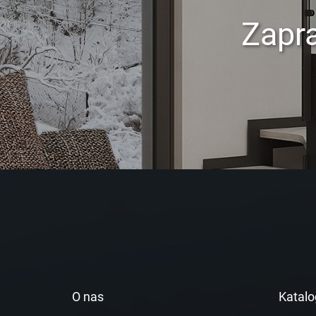
Zapr
O nas
Katalo