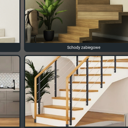
Schody zabiegowe