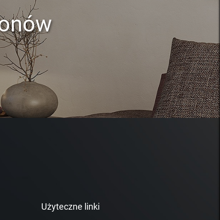
lonów
Użyteczne linki