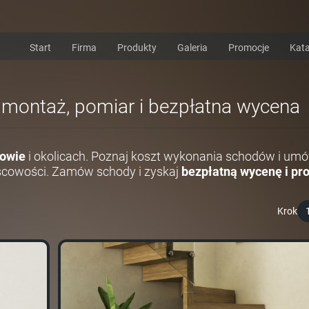
Start
Firma
Produkty
Galeria
Promocje
Kata
 montaż, pomiar i bezpłatna wycena
owie
i okolicach. Poznaj koszt wykonania schodów i umó
scowości. Zamów schody i zyskaj
bezpłatną wycenę i pro
Krok