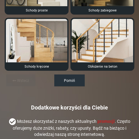
Schody proste
Schody zabiegowe
Schody kręcone
Obłożenie na beton
Wstecz
Pomiń
Dodatkowe korzyści dla Ciebie
Możesz skorzystać z naszych aktualnych
promocji
. Często
oferujemy duże zniżki, rabaty, czy upusty. Bądź na bieżąco i
odwiedzaj naszą stronę internetową.