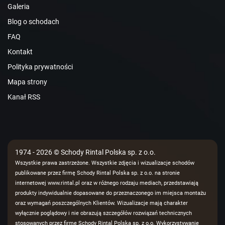
Galeria
Blog o schodach
FAQ
Kontakt
Polityka prywatności
Mapa strony
Kanał RSS
1974 - 2026 © Schody Rintal Polska sp. z o.o.
Wszystkie prawa zastrzeżone. Wszystkie zdjęcia i wizualizacje schodów
publikowane przez firmę Schody Rintal Polska sp. z o.o. na stronie
internetowej www.rintal.pl oraz w różnego rodzaju mediach, przedstawiają
produkty indywidualnie dopasowane do przeznaczonego im miejsca montażu
oraz wymagań poszczególnych Klientów. Wizualizacje mają charakter
wyłącznie poglądowy i nie obrazują szczegółów rozwiązań technicznych
stosowanych przez firmę Schody Rintal Polska sp. z o.o. Wykorzystywanie