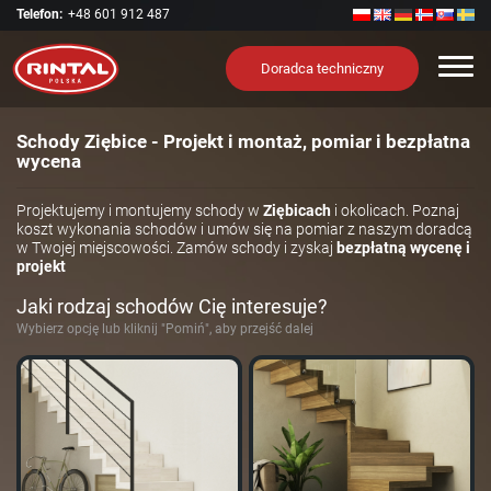
Telefon:
+48 601 912 487
Nawi
Doradca techniczny
Schody Ziębice - Projekt i montaż, pomiar i bezpłatna
wycena
Projektujemy i montujemy schody w
Ziębicach
i okolicach. Poznaj
koszt wykonania schodów i umów się na pomiar z naszym doradcą
w Twojej miejscowości. Zamów schody i zyskaj
bezpłatną wycenę i
projekt
Jaki rodzaj schodów Cię interesuje?
Wybierz opcję lub kliknij "Pomiń", aby przejść dalej