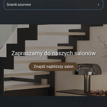
Ścianki ażurowe
Zapraszamy do naszych salonów
Znajdź najbliższy salon