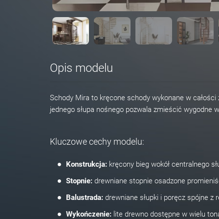
Opis modelu
Schody Mira to kręcone schody wykonane w całości z 
jednego słupa nośnego pozwala zmieścić wygodne wej
Kluczowe cechy modelu:
Konstrukcja:
kręcony bieg wokół centralnego słu
Stopnie:
drewniane stopnie osadzone promieniśc
Balustrada:
drewniane słupki i poręcz spójne z r
Wykończenie:
lite drewno dostępne w wielu ton