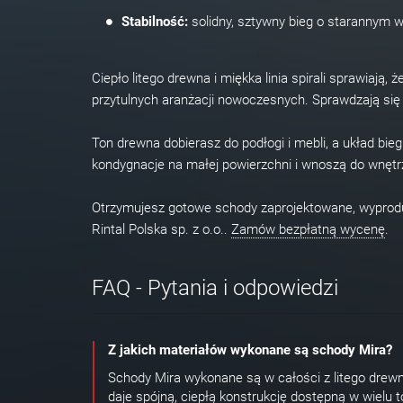
Stabilność:
solidny, sztywny bieg o starannym w
Ciepło litego drewna i miękka linia spirali sprawiają
przytulnych aranżacji nowoczesnych. Sprawdzają się t
Ton drewna dobierasz do podłogi i mebli, a układ bi
kondygnacje na małej powierzchni i wnoszą do wnętrz
Otrzymujesz gotowe schody zaprojektowane, wypro
Rintal Polska sp. z o.o..
Zamów bezpłatną wycenę
.
FAQ - Pytania i odpowiedzi
Z jakich materiałów wykonane są schody Mira?
Schody Mira wykonane są w całości z litego drewna
daje spójną, ciepłą konstrukcję dostępną w wielu 