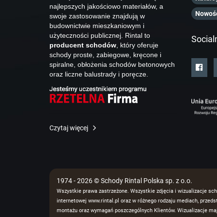
najlepszych jakościowo materiałów, a
Nowoś
swoje zastosowanie znajdują w
budownictwie mieszkaniowym i
użyteczności publicznej. Rintal to
Social
producent schodów
, który oferuje
schody proste, zabiegowe, kręcone i
spiralne, obłożenia schodów betonowych
oraz liczne balustrady i poręcze.
Czytaj więcej
1974 - 2026 © Schody Rintal Polska sp. z o.o.
Wszystkie prawa zastrzeżone. Wszystkie zdjęcia i wizualizacje sch
internetowej www.rintal.pl oraz w różnego rodzaju mediach, prze
montażu oraz wymagań poszczególnych Klientów. Wizualizacje mają