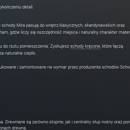
ykończeniu detali.
, że schody Mira pasują do wnętrz klasycznych, skandynawskich oraz
am, gdzie liczy się oszczędność miejsca i naturalny charakter mater
egu do rzutu pomieszczenia. Zyskujesz
schody kręcone
, które łączą
a naturalne ciepło.
dukowane i zamontowane na wymiar przez producenta schodów Scho
. Drewniane są zarówno stopnie, jak i centralny słup nośny oraz por
tonach drewna.