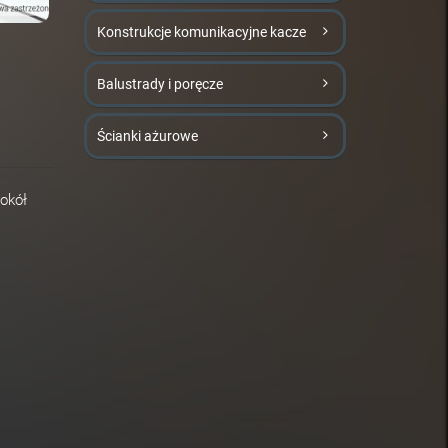
Konstrukcje komunikacyjne kacze
Balustrady i poręcze
Ścianki ażurowe
wokół