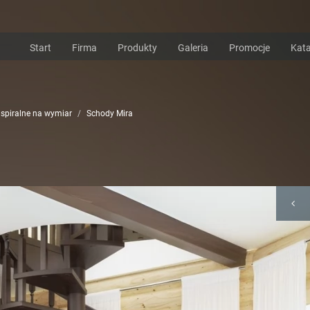
Start
Firma
Produkty
Galeria
Promocje
Kata
 spiralne na wymiar
Schody Mira