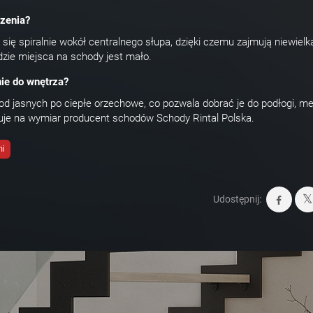
zenia?
się spiralnie wokół centralnego słupa, dzięki czemu zajmują niewielk
dzie miejsca na schody jest mało.
ie do wnętrza?
d jasnych po ciepłe orzechowe, co pozwala dobrać je do podłogi, meb
ntuje na wymiar producent schodów Schody Rintal Polska.
mi
Udostępnij: