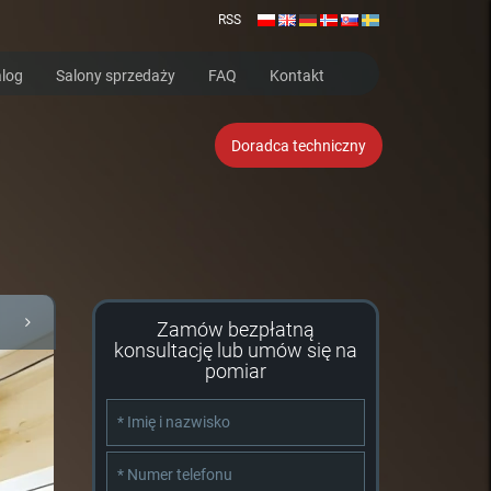
RSS
log
Salony sprzedaży
FAQ
Kontakt
Doradca techniczny
Zamów bezpłatną
konsultację lub umów się na
pomiar