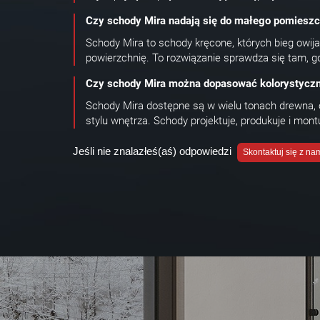
Czy schody Mira nadają się do małego pomieszc
Schody Mira to schody kręcone, których bieg owija 
powierzchnię. To rozwiązanie sprawdza się tam, g
Czy schody Mira można dopasować kolorystyczn
Schody Mira dostępne są w wielu tonach drewna, o
stylu wnętrza. Schody projektuje, produkuje i mo
Jeśli nie znalazłeś(aś) odpowiedzi
Skontaktuj się z na