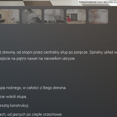
drewna, od stopni przez centralny słup po poręcze. Spiralny układ 
ście na piętro nawet na niewielkim obrysie.
pa nośnego, w całości z litego drewna.
ie wokół słupa.
esztą konstrukcji.
ach, od jasnych po ciepłe orzechowe.