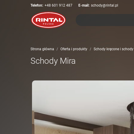
Telefon:
+48 601 912 487
E-mail:
schody@rintal.pl
Strona główna
Oferta i produkty
Schody kręcone i schody
Schody Mira