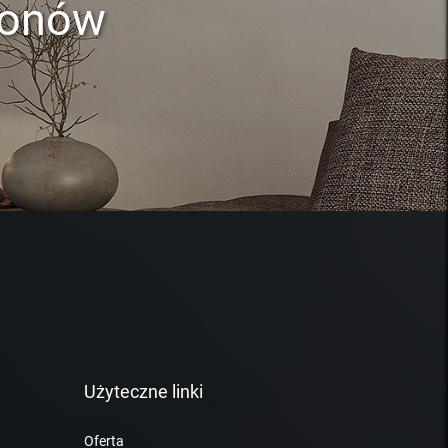
lonów
Użyteczne linki
Oferta