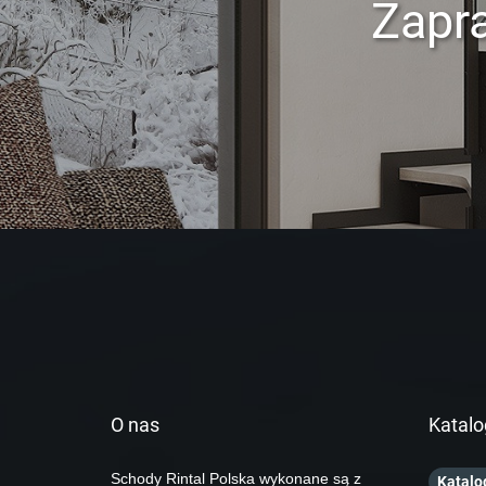
Zapr
O nas
Katalo
Schody Rintal Polska wykonane są z
Katalo