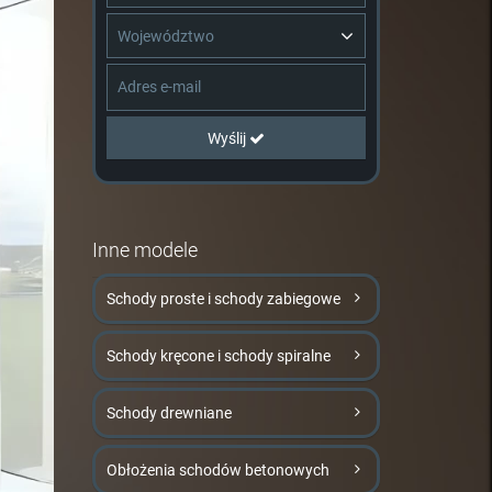
Województwo
Wyślij
Inne modele
Schody proste i schody zabiegowe
Schody kręcone i schody spiralne
Schody drewniane
Obłożenia schodów betonowych