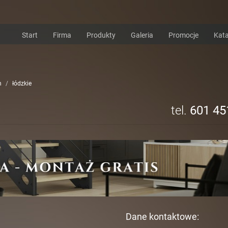
Start
Firma
Produkty
Galeria
Promocje
Kata
h
łódzkie
tel.
601 45
Dane kontaktowe: