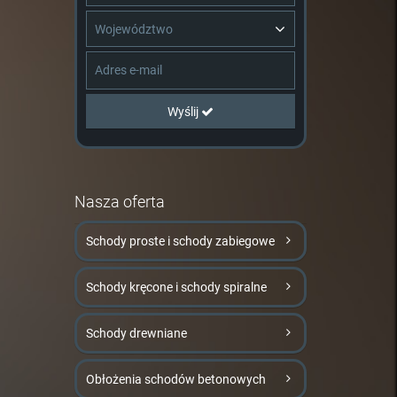
Województwo
Wyślij
Nasza oferta
Schody proste i schody zabiegowe
Schody kręcone i schody spiralne
Schody drewniane
Obłożenia schodów betonowych