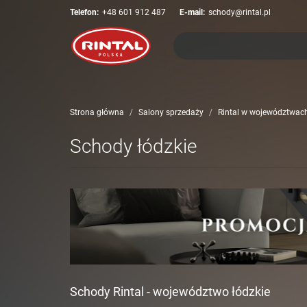
Telefon:
+48 601 912 487
E-mail:
schody@rintal.pl
Strona główna
Salony sprzedaży
Rintal w województwac
Schody łódzkie
Schody Rintal - województwo łódzkie