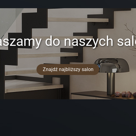
aszamy do naszych sa
Znajdź najbliższy salon