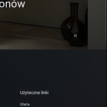
lonów
Użyteczne linki
Oferta