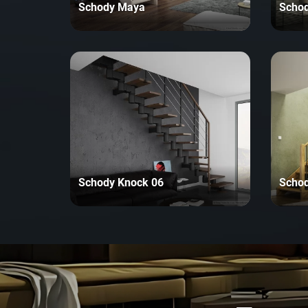
Schody Maya
Schod
Schody Knock 06
Schod