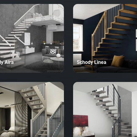
y Aira
Schody Linea