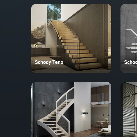
Schody Teno
Schod