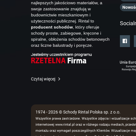
najlepszych jakościowo materiałów, a
Nowoś
swoje zastosowanie znajdują w
budownictwie mieszkaniowym i
użyteczności publicznej. Rintal to
Social
producent schodów
, który oferuje
schody proste, zabiegowe, kręcone i
spiralne, obłożenia schodów betonowych
oraz liczne balustrady i poręcze.
Czytaj więcej
1974 - 2026 © Schody Rintal Polska sp. z o.o.
Wszystkie prawa zastrzeżone. Wszystkie zdjęcia i wizualizacje sch
internetowej www.rintal.pl oraz w różnego rodzaju mediach, prze
montażu oraz wymagań poszczególnych Klientów. Wizualizacje mają