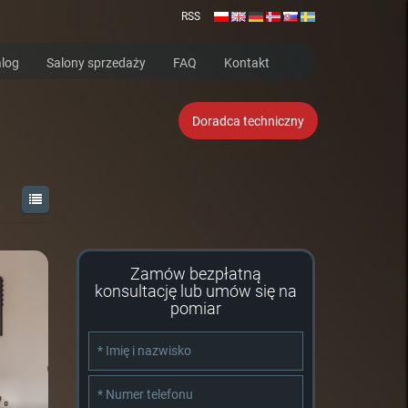
RSS
log
Salony sprzedaży
FAQ
Kontakt
Doradca techniczny
Zamów bezpłatną
konsultację lub umów się na
pomiar