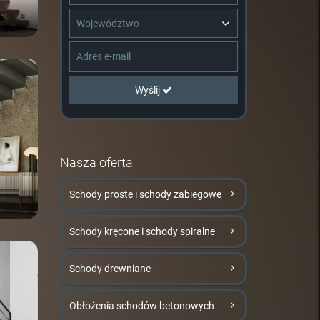
Województwo
Wyślij
Nasza oferta
Schody proste i schody zabiegowe
Schody kręcone i schody spiralne
Schody drewniane
Obłożenia schodów betonowych