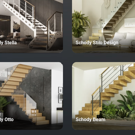
y Stella
Schody Stilo Design
y Otto
Schody Beam