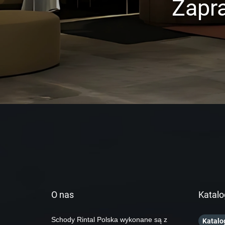
Zapr
O nas
Katalo
Schody Rintal Polska wykonane są z
Katalo