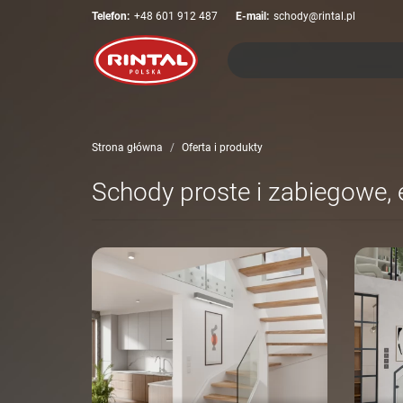
Telefon:
+48 601 912 487
E-mail:
schody@rintal.pl
Strona główna
Oferta i produkty
Schody proste i zabiegowe, 