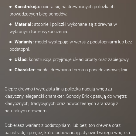
Konstrukcja:
opiera się na drewnianych policzkach
prowadzących bieg schodów.
Materiał:
stopnie i policzki wykonane są z drewna w
wybranym tonie wykończenia.
Warianty:
model występuje w wersji z podstopniami lub bez
podstopni.
Układ:
konstrukcja przyjmuje układ prosty oraz zabiegowy.
Charakter:
ciepła, drewniana forma o ponadczasowej linii.
Ciepłe drewno i wyrazista linia policzka nadają wnętrzu
klasyczny, elegancki charakter. Schody Brick pasują do wnętrz
klasycznych, tradycyjnych oraz nowoczesnych aranżacji z
naturalnym drewnem.
Dobierasz wariant z podstopniami lub bez, ton drewna oraz
balustradę i poręcz, które odpowiadają stylowi Twojego wnętrza.