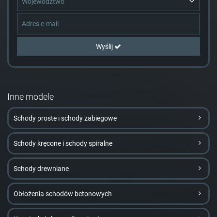
Województwo
Wyślij
Inne modele
Schody proste i schody zabiegowe
Schody kręcone i schody spiralne
Schody drewniane
Obłożenia schodów betonowych