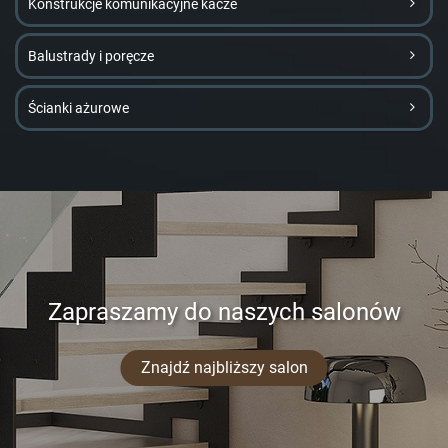
Konstrukcje komunikacyjne kacze
Balustrady i poręcze
Ścianki ażurowe
Zapraszamy do naszych salonów
Znajdź najbliższy salon