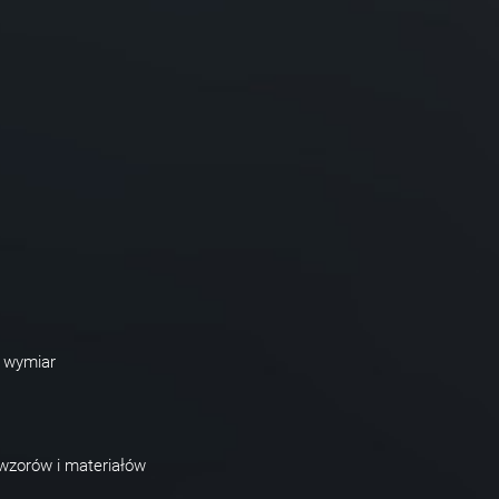
a wymiar
zorów i materiałów