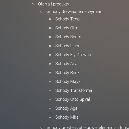
Oferta i produkty
Schody drewniane
na wymiar
Schody Teno
Schody Otto
Schody Beam
Schody Linea
Schody Fly Drewno
Schody Aira
Schody Brick
Schody Maya
Schody Transforma
Schody Otto Spiral
Schody Aga
Schody Mira
Schody proste
i zabiegowe, elegancja i fun