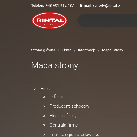
Telefon:
+48 601 912 487
E-mail:
schody@rintal.pl
Strona główna
Firma
Informacje
Mapa Strony
Mapa strony
Firma
O firmie
Producent schodów
Historia firmy
Centrala firmy
Technologie i środowisko