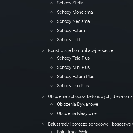
Schody Stella
Schody Monolama
Schody Neolama
Schody Futura
Schody Loft
Konstrukcje komunikacyjne kacze
Schody Tala Plus
Schody Mini Plus
Schody Futura Plus
Schody Trio Plus
Obłożenia schodów betonowych
, drewno n
Obłożenia Dywanowe
Obłożenia Klasyczne
Balustrady i poręcze
schodowe - bogactwo w
Balustrada Weld