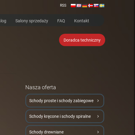
RSS
log
Salony sprzedaży
FAQ
Kontakt
Doradca techniczny
Nasza oferta
Schody proste i schody zabiegowe
Schody kręcone i schody spiralne
Schody drewniane