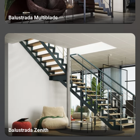
Balustrada Multiblade
Balustrada Zenith