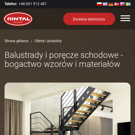
Telefon:
+48 601 912 487
Nawi
Doradca techniczny
Strona główna
Oferta i produkty
Balustrady i poręcze schodowe -
bogactwo wzorów i materiałów