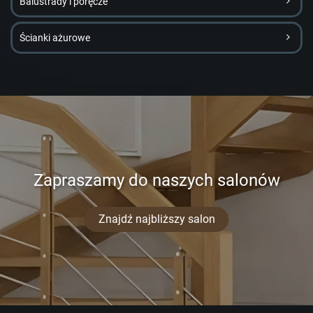
Balustrady i poręcze
Ścianki ażurowe
Zapraszamy do naszych salonów
Znajdź najbliższy salon