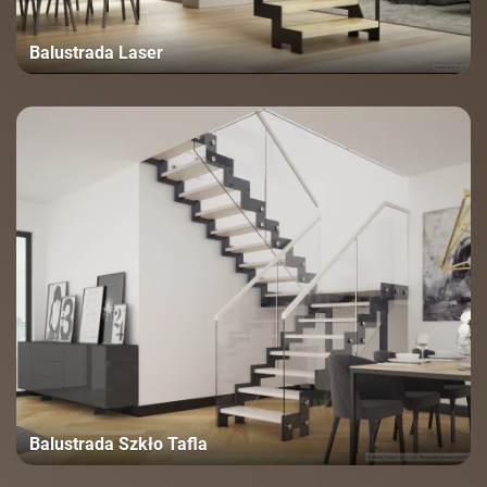
Balustrada Laser
Balustrada Szkło Tafla