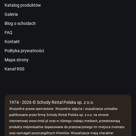
Katalog produktów
Galeria
Blog o schodach
FAQ
Kontakt
Polityka prywatności
Mapa strony
Kanał RSS
1974 - 2026 © Schody Rintal Polska sp. z o.o.
Wszystkie prawa zastrzeżone. Wszystkie zdjęcia i wizualizacje schodów
publikowane przez firmę Schody Rintal Polska sp. z o.o. na stronie
internetowej www.rintal.pl oraz w różnego rodzaju mediach, przedstawiają
produkty indywidualnie dopasowane do przeznaczonego im miejsca montażu
oraz wymagań poszczególnych Klientów. Wizualizacje mają charakter