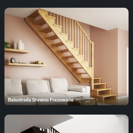
Balustrada Drewno Frezowane