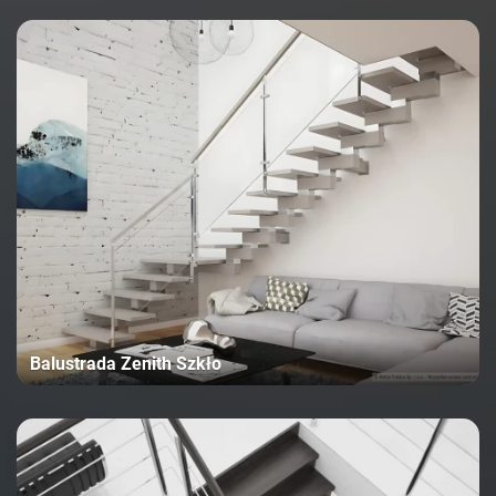
Balustrada Zenith Szkło