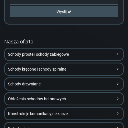
Wyślij
Nasza oferta
Schody proste i schody zabiegowe
Schody kręcone i schody spiralne
Schody drewniane
Obłożenia schodów betonowych
Konstrukcje komunikacyjne kacze