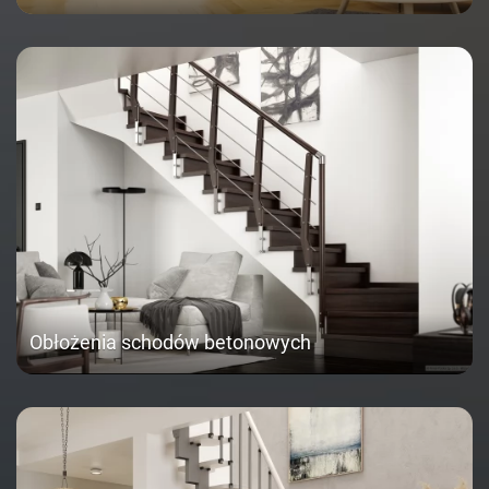
Obłożenia schodów betonowych