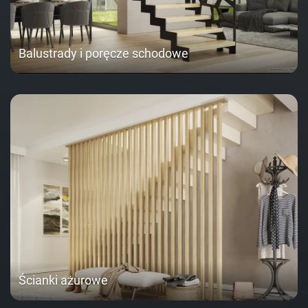
Balustrady i poręcze schodowe
Ścianki ażurowe