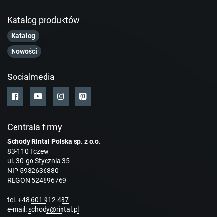
Katalog produktów
Katalog
Nowości
Socialmedia
Centrala firmy
Schody Rintal Polska sp. z o.o.
83-110 Tczew
ul. 30-go Stycznia 35
NIP 5932636880
REGON 524896769
tel.
+48 601 912 487
e-mail:
schody@rintal.pl