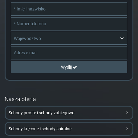
Województwo
Wyślij
Nasza oferta
Schody proste i schody zabiegowe
Schody kręcone i schody spiralne