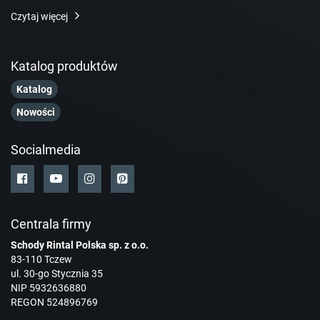
Czytaj więcej
Katalog produktów
Katalog
Nowości
Socialmedia
Centrala firmy
Schody Rintal Polska sp. z o.o.
83-110 Tczew
ul. 30-go Stycznia 35
NIP 5932636880
REGON 524896769