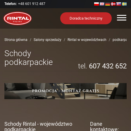
Telefon:
+48 601 912 487
Nawi
Doradca techniczny
Strona główna
Salony sprzedaży
Rintal w województwach
podkarpack
Schody
podkarpackie
tel.
607 432 652
Schody Rintal - województwo
Dane
podkarpackie
kontaktowe: