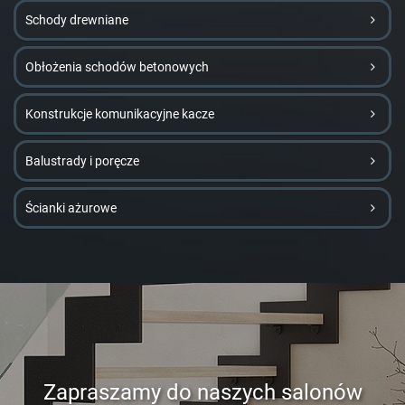
Schody drewniane
Obłożenia schodów betonowych
Konstrukcje komunikacyjne kacze
Balustrady i poręcze
Ścianki ażurowe
Zapraszamy do naszych salonów