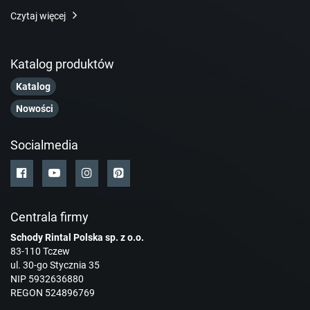
Czytaj więcej
Katalog produktów
Katalog
Nowości
Socialmedia
Centrala firmy
Schody Rintal Polska sp. z o.o.
83-110 Tczew
ul. 30-go Stycznia 35
NIP 5932636880
REGON 524896769