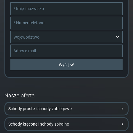
Województwo
Wyślij
Nasza oferta
Schody proste i schody zabiegowe
Schody kręcone i schody spiralne