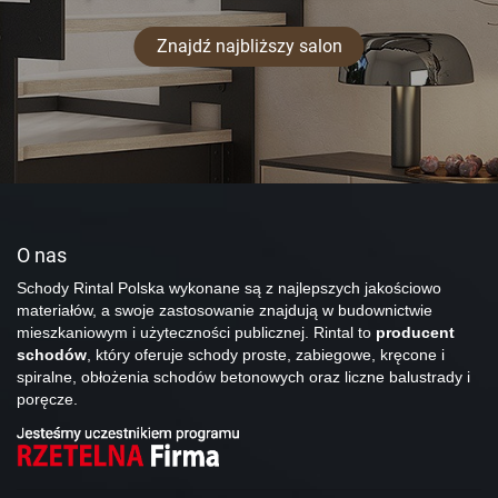
Znajdź najbliższy salon
O nas
Schody Rintal Polska wykonane są z najlepszych jakościowo
materiałów, a swoje zastosowanie znajdują w budownictwie
mieszkaniowym i użyteczności publicznej. Rintal to
producent
schodów
, który oferuje schody proste, zabiegowe, kręcone i
spiralne, obłożenia schodów betonowych oraz liczne balustrady i
poręcze.