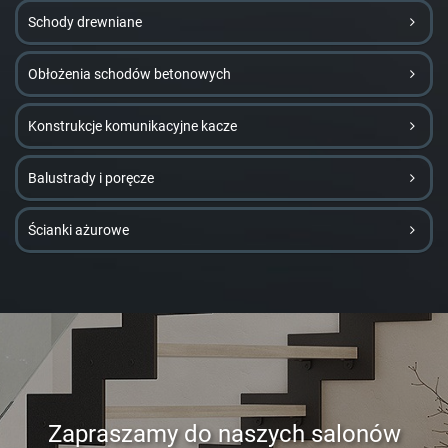
Schody drewniane
Obłożenia schodów betonowych
Konstrukcje komunikacyjne kacze
Balustrady i poręcze
Ścianki ażurowe
Zapraszamy do naszych salonów