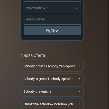
Województwo
Wyślij
Nasza oferta
Schody proste i schody zabiegowe
Schody kręcone i schody spiralne
Schody drewniane
Obłożenia schodów betonowych