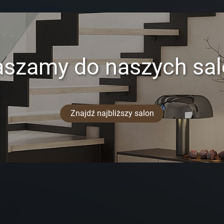
aszamy do naszych sa
Znajdź najbliższy salon