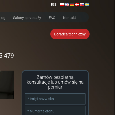
RSS
log
Salony sprzedaży
FAQ
Kontakt
Doradca techniczny
5 479
Zamów bezpłatną
konsultację lub umów się na
pomiar