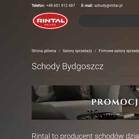
Telefon:
+48 601 912 487
E-mail:
schody@rintal.pl
Strona główna
Salony sprzedaży
Firmowe salony sprzed
Schody Bydgoszcz
Rintal to
producent schodów
dzia