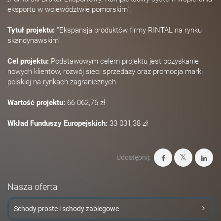
eksportu w województwie pomorskim".
Tytuł projektu:
''Ekspansja produktów firmy RINTAL na rynku
skandynawskim''
Cel projektu:
Podstawowym celem projektu jest pozyskanie
nowych klientów, rozwój sieci sprzedaży oraz promocja marki
polskiej na rynkach zagranicznych
Wartość projektu:
66 062,76 zł
Wkład Funduszy Europejskich:
33 031,38 zł
Udostępnij:
Nasza oferta
Schody proste i schody zabiegowe