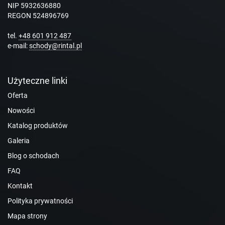
NIP 5932636880
REGON 524896769
tel.
+48 601 912 487
e-mail:
schody@rintal.pl
Użyteczne linki
Oferta
Nowości
Katalog produktów
Galeria
Blog o schodach
FAQ
Kontakt
Polityka prywatności
Mapa strony