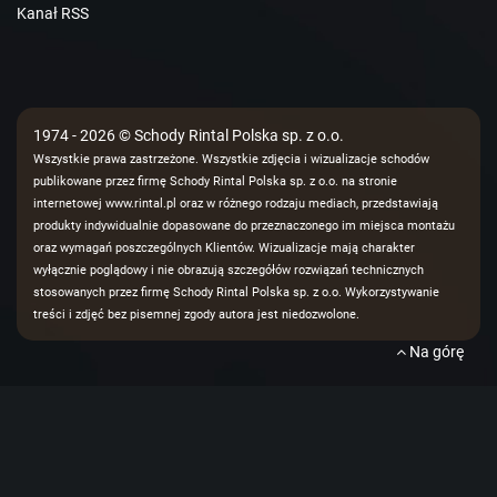
Kanał RSS
1974 - 2026 © Schody Rintal Polska sp. z o.o.
Wszystkie prawa zastrzeżone. Wszystkie zdjęcia i wizualizacje schodów
publikowane przez firmę Schody Rintal Polska sp. z o.o. na stronie
internetowej www.rintal.pl oraz w różnego rodzaju mediach, przedstawiają
produkty indywidualnie dopasowane do przeznaczonego im miejsca montażu
oraz wymagań poszczególnych Klientów. Wizualizacje mają charakter
wyłącznie poglądowy i nie obrazują szczegółów rozwiązań technicznych
stosowanych przez firmę Schody Rintal Polska sp. z o.o. Wykorzystywanie
treści i zdjęć bez pisemnej zgody autora jest niedozwolone.
Na górę