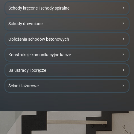
Schody kręcone i schody spiralne
Schody drewniane
Obłożenia schodów betonowych
Konstrukcje komunikacyjne kacze
Balustrady i poręcze
Ścianki ażurowe