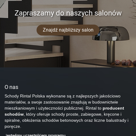
Zapraszamy do naszych salonów
Znajdź najbliższy salon
O nas
Schody Rintal Polska wykonane są z najlepszych jakościowo
materiałów, a swoje zastosowanie znajdują w budownictwie
mieszkaniowym i użyteczności publicznej. Rintal to
producent
schodów
, który oferuje schody proste, zabiegowe, kręcone i
spiralne, obłożenia schodów betonowych oraz liczne balustrady i
poręcze.