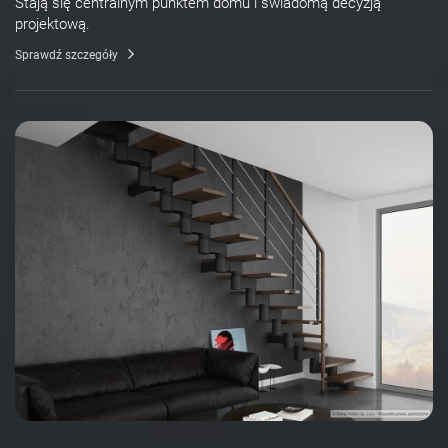
Stają się centralnym punktem domu i świadomą decyzją
projektową.
Sprawdź szczegóły