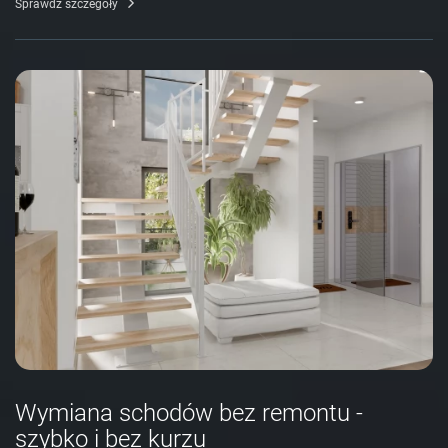
Sprawdź szczegóły
Wymiana schodów bez remontu -
szybko i bez kurzu