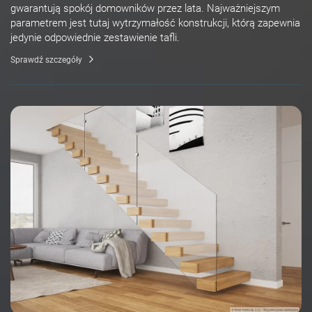
gwarantują spokój domowników przez lata. Najważniejszym
parametrem jest tutaj wytrzymałość konstrukcji, którą zapewnia
jedynie odpowiednie zestawienie tafli.
Sprawdź szczegóły