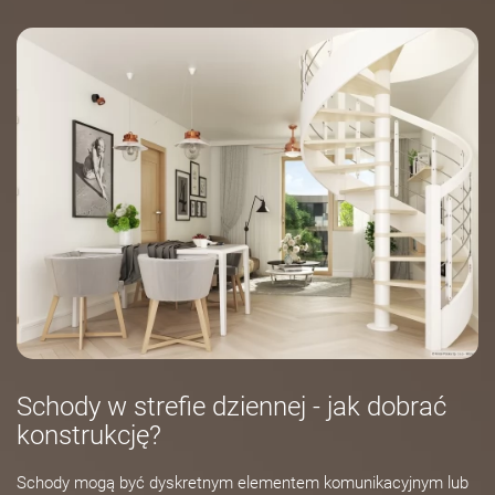
Schody w strefie dziennej - jak dobrać
konstrukcję?
Schody mogą być dyskretnym elementem komunikacyjnym lub