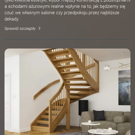
tylko kwestia estetyki, wybór między konstrukcją z podstopniami
a schodami ażurowymi realnie wpłynie na to, jak będziemy się
czuć we własnym salonie czy przedpokoju przez najbliższe
dekady.
Sprawdź szczegóły