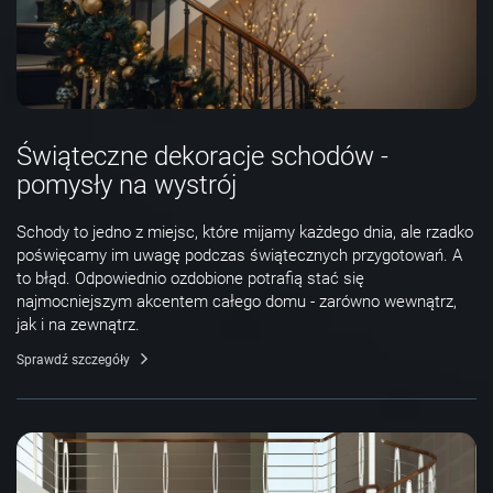
Świąteczne dekoracje schodów -
pomysły na wystrój
Schody to jedno z miejsc, które mijamy każdego dnia, ale rzadko
poświęcamy im uwagę podczas świątecznych przygotowań. A
to błąd. Odpowiednio ozdobione potrafią stać się
najmocniejszym akcentem całego domu - zarówno wewnątrz,
jak i na zewnątrz.
Sprawdź szczegóły