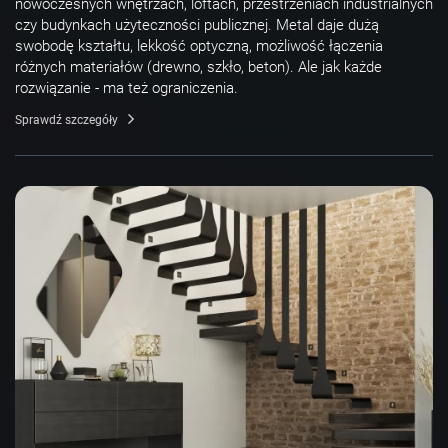
nowoczesnych wnętrzach, loftach, przestrzeniach industrialnych
czy budynkach użyteczności publicznej. Metal daje dużą
swobodę kształtu, lekkość optyczną, możliwość łączenia
różnych materiałów (drewno, szkło, beton). Ale jak każde
rozwiązanie - ma też ograniczenia.
Sprawdź szczegóły