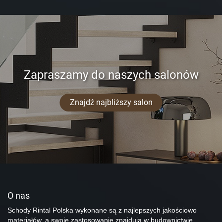
Zapraszamy do naszych salonów
Znajdź najbliższy salon
O nas
Schody Rintal Polska wykonane są z najlepszych jakościowo
materiałów, a swoje zastosowanie znajdują w budownictwie