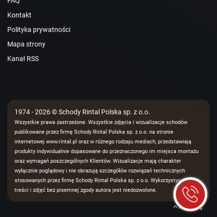
FAQ
Kontakt
Polityka prywatności
Mapa strony
Kanał RSS
1974 - 2026 © Schody Rintal Polska sp. z o.o.
Wszystkie prawa zastrzeżone. Wszystkie zdjęcia i wizualizacje schodów
publikowane przez firmę Schody Rintal Polska sp. z o.o. na stronie
internetowej www.rintal.pl oraz w różnego rodzaju mediach, przedstawiają
produkty indywidualnie dopasowane do przeznaczonego im miejsca montażu
oraz wymagań poszczególnych Klientów. Wizualizacje mają charakter
wyłącznie poglądowy i nie obrazują szczegółów rozwiązań technicznych
stosowanych przez firmę Schody Rintal Polska sp. z o.o. Wykorzystywanie
treści i zdjęć bez pisemnej zgody autora jest niedozwolone.
Na górę