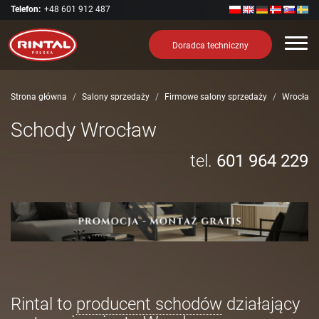
Telefon:
+48 601 912 487
Nawi
Doradca techniczny
Strona główna
Salony sprzedaży
Firmowe salony sprzedaży
Wrocław
Schody Wrocław
tel.
601 964 229
Rintal to
producent schodów
działający