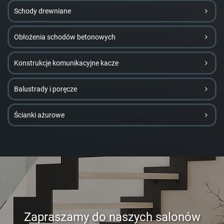
Schody drewniane
Obłożenia schodów betonowych
Konstrukcje komunikacyjne kacze
Balustrady i poręcze
Ścianki ażurowe
Zapraszamy do naszych salonów