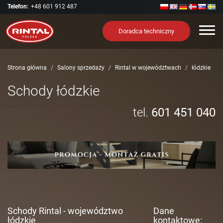
Telefon:
+48 601 912 487
Nawi
Doradca techniczny
Strona główna
Salony sprzedaży
Rintal w województwach
łódzkie
Schody łódzkie
tel.
601 451 040
Schody Rintal - województwo
Dane
łódzkie
kontaktowe: