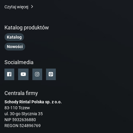
Czytaj więcej
Katalog produktów
Katalog
Nowości
Socialmedia
Centrala firmy
Schody Rintal Polska sp. z o.o.
83-110 Tczew
ul. 30-go Stycznia 35
NIP 5932636880
REGON 524896769