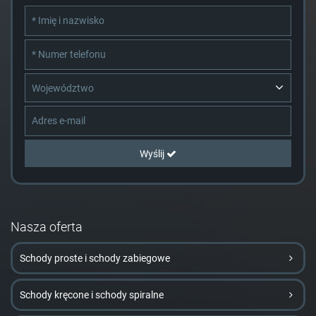
Województwo
Wyślij
Nasza oferta
Schody proste i schody zabiegowe
Schody kręcone i schody spiralne