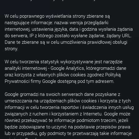
W celu poprawnego wyświetlania strony zbierane są
następujące informacje: nazwai wersja przeglądarki
internetowej, ustawienia języka, data i godzina wysłania żądania
do serwera, IP z którego zostało wysłane żądanie, żądany URL.
Dane te zbierane są w celu umożliwienia prawidłowej obsługi
strony.
W celu tworzenia statystyk wykorzystywane jest narzędzie
analityki internetowej - Google Analytics, któregromadzi dane
oraz korzysta z własnych plików cookies zgodnez Polityką
Prywatności firmy Google dostępną pod tym adresem.
Google gromadzi na swoich serwerach dane pozyskane z
umieszczania na urządzeniach plików cookies i korzysta z tych
informacji w celu tworzenia raportów i świadczenia innych usług
związanych z ruchem i korzystaniem z Internetu. Google może
również przekazywać te informacje podmiotom trzecim, jeżeli
będzie zobowiązane to uczynić na podstawie przepisów prawa
lub w przypadku, gdy podmioty te przetwarzają takie informacje