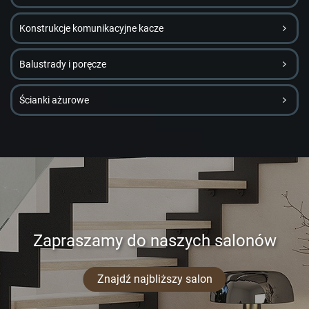
Konstrukcje komunikacyjne kacze
Balustrady i poręcze
Ścianki ażurowe
Zapraszamy do naszych salonów
Znajdź najbliższy salon