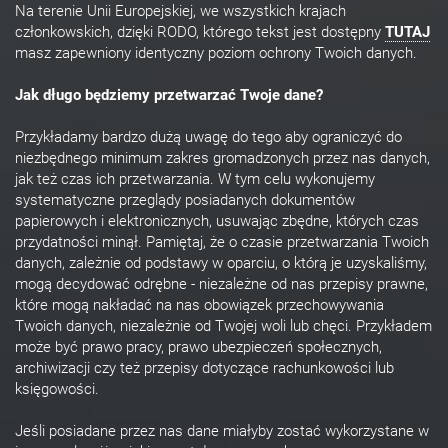
Na terenie Unii Europejskiej, we wszystkich krajach
członkowskich, dzięki RODO, którego tekst jest dostępny
TUTAJ
masz zapewniony identyczny poziom ochrony Twoich danych.
Jak długo będziemy przetwarzać Twoje dane?
Przykładamy bardzo dużą uwagę do tego aby ograniczyć do
niezbędnego minimum zakres gromadzonych przez nas danych,
jak też czas ich przetwarzania. W tym celu wykonujemy
systematyczne przeglądy posiadanych dokumentów
papierowych i elektronicznych, usuwając zbędne, których czas
przydatności minął. Pamiętaj, że o czasie przetwarzania Twoich
danych, zależnie od podstawy w oparciu, o którą je uzyskaliśmy,
mogą decydować odrębne - niezależne od nas przepisy prawne,
które mogą nakładać na nas obowiązek przechowywania
Twoich danych, niezależnie od Twojej woli lub chęci. Przykładem
może być prawo pracy, prawo ubezpieczeń społecznych,
archiwizacji czy też przepisy dotyczące rachunkowości lub
księgowości.
Jeśli posiadane przez nas dane miałyby zostać wykorzystane w