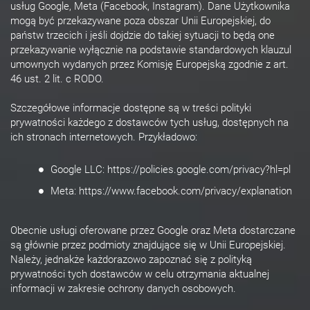
usług Google, Meta (Facebook, Instagram). Dane Użytkownika
mogą być przekazywane poza obszar Unii Europejskiej, do
państw trzecich i jeśli dojdzie do takiej sytuacji to będą one
przekazywanie wyłącznie na podstawie standardowych klauzul
umownych wydanych przez Komisję Europejską zgodnie z art.
46 ust. 2 lit. c RODO.
Szczegółowe informacje dostępne są w treści polityki
prywatności każdego z dostawców tych usług, dostępnych na
ich stronach internetowych. Przykładowo:
Google LLC: https://policies.google.com/privacy?hl=pl
Meta: https://www.facebook.com/privacy/explanation
Obecnie usługi oferowane przez Google oraz Meta dostarczane
są głównie przez podmioty znajdujące się w Unii Europejskiej.
Należy, jednakże każdorazowo zapoznać się z polityką
prywatności tych dostawców w celu otrzymania aktualnej
informacji w zakresie ochrony danych osobowych.