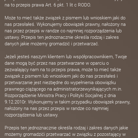
na to przepis prawa Art. 6 pkt. 1 lit c RODO.
Może to mieć także związek z pismem lub wnioskiem jaki do
nas przesłałeś. Wykonujemy obowiązek prawny, nałożony na
nas przez przepis w randze co najmniej rozporządzenia lub
ustawy. Przepis ten jednoznacznie określa rodzaj i zakres
danych jakie możemy gromadzić i przetwarzać.
Jeżeli jesteś naszym klientem lub współpracownikiem, Twoje
dane mogą być przez nas przetwarzane w oparciu o
zezwalający nam na to przepis prawa, może to mieć także
związek z pismem lub wnioskiem jaki do nas przesłałeś i
przetwarzanie jest niezbędne do wypełnienia obowiązku
prawnego ciążącego na administratorzewynikających m.in.
Rozporządzenie Ministra Pracy i Polityki Socjalnej z dnia
9.12.2010r. Wykonujemy w takim przypadku obowiązek prawny,
nałożony na nas przez przepis w randze co najmniej
rozporządzenia lub ustawy.
Przepis ten jednoznacznie określa rodzaj i zakres danych jakie
możemy gromadzići przetwarzać w związku z pozostający w