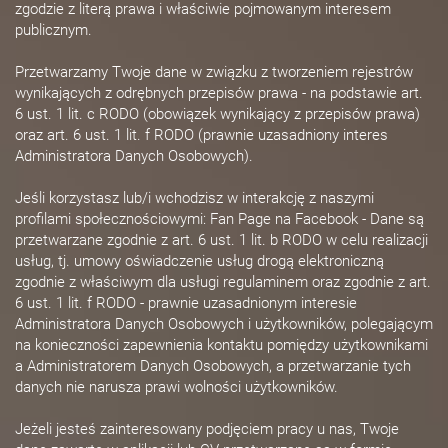
zgodzie z literą prawa i właściwie pojmowanym interesem
publicznym.
Przetwarzamy Twoje dane w związku z tworzeniem rejestrów
wynikających z odrębnych przepisów prawa - na podstawie art.
6 ust. 1 lit. c RODO (obowiązek wynikający z przepisów prawa)
oraz art. 6 ust. 1 lit. f RODO (prawnie uzasadniony interes
Administratora Danych Osobowych).
Jeśli korzystasz lub/i wchodzisz w interakcję z naszymi
profilami społecznościowymi: Fan Page na Facebook - Dane są
przetwarzane zgodnie z art. 6 ust. 1 lit. b RODO w celu realizacji
usług, tj. umowy oświadczenie usług drogą elektroniczną
zgodnie z właściwym dla usługi regulaminem oraz zgodnie z art.
6 ust. 1 lit. f RODO - prawnie uzasadnionym interesie
Administratora Danych Osobowych i użytkowników, polegającym
na konieczności zapewnienia kontaktu pomiędzy użytkownikami
a Administratorem Danych Osobowych, a przetwarzanie tych
danych nie narusza prawi wolności użytkowników.
Jeżeli jesteś zainteresowany podjęciem pracy u nas, Twoje