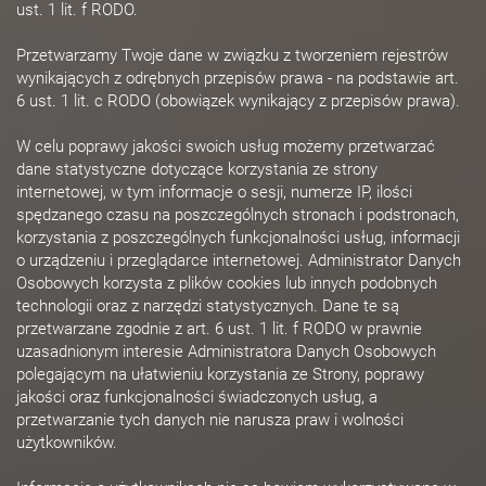
ust. 1 lit. f RODO.
Przetwarzamy Twoje dane w związku z tworzeniem rejestrów
wynikających z odrębnych przepisów prawa - na podstawie art.
6 ust. 1 lit. c RODO (obowiązek wynikający z przepisów prawa).
W celu poprawy jakości swoich usług możemy przetwarzać
dane statystyczne dotyczące korzystania ze strony
internetowej, w tym informacje o sesji, numerze IP, ilości
spędzanego czasu na poszczególnych stronach i podstronach,
korzystania z poszczególnych funkcjonalności usług, informacji
o urządzeniu i przeglądarce internetowej. Administrator Danych
Osobowych korzysta z plików cookies lub innych podobnych
technologii oraz z narzędzi statystycznych. Dane te są
przetwarzane zgodnie z art. 6 ust. 1 lit. f RODO w prawnie
uzasadnionym interesie Administratora Danych Osobowych
polegającym na ułatwieniu korzystania ze Strony, poprawy
jakości oraz funkcjonalności świadczonych usług, a
przetwarzanie tych danych nie narusza praw i wolności
użytkowników.