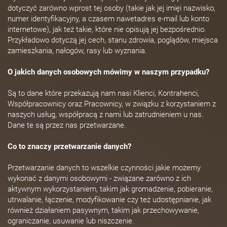
dotyczyć zarówno wprost tej osoby (takie jak jej imięi nazwisko,
numer identyfikacyjny, a czasem nawetadres e-mail lub konto
internetowe), jak też takie, które nie opisują jej bezpośrednio.
Przykładowo dotyczą jej cech, stanu zdrowia, poglądów, miejsca
zamieszkania, nałogów, rasy lub wyznania.
O jakich danych osobowych mówimy w naszym przypadku?
Są to dane które przekazują nam nasi Klienci, Kontrahenci,
Współpracownicy oraz Pracownicy, w związku z korzystaniem z
naszych usług, współpracą z nami lub zatrudnieniem u nas.
Dane te są przez nas przetwarzane.
Co to znaczy przetwarzanie danych?
Przetwarzanie danych to wszelkie czynności jakie możemy
wykonać z danymi osobowymi - związane zarówno z ich
aktywnym wykorzystaniem, takim jak gromadzenie, pobieranie,
utrwalanie, łączenie, modyfikowanie czy też udostępnianie, jak
również działaniem pasywnym, takim jak przechowywanie,
ograniczanie, usuwanie lub niszczenie.