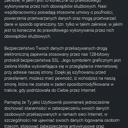
zakresie, w jakim jest to konieczne do prawidłowego
wykonywania przez nich obowiązków służbowych. Nasi
współpracownicy posiadają stosowne umowy o poufności,
powierzenia przetwarzanych danych oraz mogą przetwarzać
dane w sposób ograniczony, tzn. tylko w takim zakresie, w jakim
jest to konieczne do prawidłowego wykonywania przez nich
obowiązków służbowych.
Bezpieczeństwo Twoich danych przekazywanych drogą
elektroniczną zapewnia stosowany przez nas 128-bitowy
protokół bezpieczeństwa SSL. Jego symbolem graficznym jest
zielona kłódka wyświetlająca się w przeglądarce internetowej
przy adresie naszej strony. Dzięki jej szyfrowaniu przed
przesłaniem, możesz mieć pewność, iż wchodzisz na naszą
stronę, która nie została w żaden sposóbzmodyfikowana w
trakcie, gdy podróżowała do Ciebie przez Internet.
Pamiętaj że Ty jako Użytkownik powinieneś jednocześnie
dochować staranności w zabezpieczeniu swoich danych
osobowych przekazywanych w ramach sieci Internet, w
szczególności nie ujawniać swoich danych logowania osobom
trzecim, stosować zabezpieczenia antywirusowe oraz