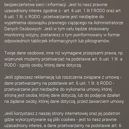
bezpieczeństwa sieci i informacji. Jest to nasz prawnie
uzasadniony interes zgodnie z - art. 6 ust. 1 lit f RODO oraz art.
6 ust. 1 lit. c RODO - przetwarzanie jest niezbędne do
wypełnienia obowiązku prawnego ciążącego na Administratorze
Danych Osobowych. Jeśli w tym celu będzie stosowany
monitoring wizyjny, zostaniesz o tym poinformowany w formie
odpowiednich tabliczek informacyjnych lub piktogramów.
Twoje dane osobowe, inne niż wymagane przepisami prawa, np.
wizerunek możemy przetwarzać na podstawie art. 6 ust. 1 lit. a
RODO - zgody osoby, której dane dotyczą.
Jeśli zgłaszasz reklamację lub roszczenia związane z umową -
dane przetwarzamy na podstawie art. 6 ust. 1 lit. b RODO -
przetwarzanie jest niezbędne do wykonania umowy, której
stroną jest osoba, której dane dotyczą, lub do podjęcia działań
na żądanie osoby, której dane dotyczą, przed zawarciem umowy.
Jeśli korzystasz z naszej strony internetowej oraz jej podstron
gdzie wykorzystywane są pliki cookies - jest to nasz prawnie
uzasadniony interes, a dane przetwarzamy na podstawie art. 6