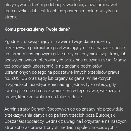
otrzymywania treści podobnej zawartości, a czasami nawet
tego oczekują lub jest to ich bezpośrednim celem wizyty na
stronie.
Komu przekazujemy Twoje dane?
Zgodnie z obowiązującym prawem Twoje dane możemy
przekazywać podmiotom przetwarzającym je na nasze zlecenie,
np. firmom hostingowym gdzie utrzymujemy niniejszą stronę lub
podwykonawcom oferowanych przez nas naszych usług. Mamy
też obowiązek udostępnić je na żądanie podmiotów
uprawnionych do tego na podstawie innych przepisów prawa,
np. ZUS, US oraz sądy lub organy ścigania. W niektórych
przypadkach udostępnienie nastąpi jednak tylko wtedy, gdy
zwrócą się one do nas z wnioskiem w tej sprawie, wskazując
prawo, które zezwala im na takie żądanie.
Administrator Danych Osobowych co do zasady nie przewiduje
przekazywania danych do państw trzecich poza Europejski
Obszar Gospodarczy. Jednak z uwagi na korzystanie na naszych
stronachoraz prowadzonych mediach społecznościowych z