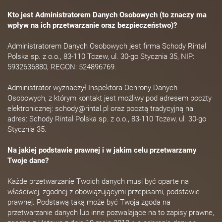
Kto jest Administratorem Danych Osobowych (to znaczy ma
wpływ na ich przetwarzanie oraz bezpieczeństwo)?
Administratorem Danych Osobowych jest firma Schody Rintal
Polska sp. z o.o., 83-110 Tczew, ul. 30-go Stycznia 35, NIP:
5932636880, REGON: 524896769.
Administrator wyznaczył Inspektora Ochrony Danych
Osobowych, z którym kontakt jest możliwy pod adresem poczty
elektronicznej: schody@rintal.pl oraz pocztą tradycyjną na
adres: Schody Rintal Polska sp. z o.o., 83-110 Tczew, ul. 30-go
Stycznia 35.
Na jakiej podstawie prawnej i w jakim celu przetwarzamy
Twoje dane?
Każde przetwarzanie Twoich danych musi być oparte na
właściwej, zgodnej z obowiązującymi przepisami, podstawie
prawnej. Podstawą taką może być Twoja zgoda na
przetwarzanie danych lub inne pozwalające na to zapisy prawne,