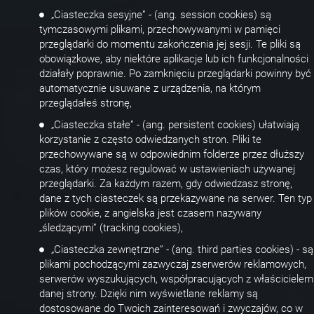
„Ciasteczka sesyjne” - (ang. session cookies) są
tymczasowymi plikami, przechowywanymi w pamięci
przeglądarki do momentu zakończenia jej sesji. Te pliki są
obowiązkowe, aby niektóre aplikacje lub ich funkcjonalności
działały poprawnie. Po zamknięciu przeglądarki powinny być
automatycznie usuwane z urządzenia, na którym
przeglądałeś stronę,
„Ciasteczka stałe” - (ang. persistent cookies) ułatwiają
korzystanie z często odwiedzanych stron. Pliki te
przechowywane są w odpowiednim folderze przez dłuższy
czas, który możesz regulować w ustawieniach używanej
przeglądarki. Za każdym razem, gdy odwiedzasz stronę,
dane z tych ciasteczek są przekazywane na serwer. Ten typ
plików cookie, z angielska jest czasem nazywany
„śledzącymi” (tracking cookies),
„Ciasteczka zewnętrzne” - (ang. third parties cookies) - są
plikami pochodzącymi zazwyczaj zserwerów reklamowych,
serwerów wyszukujących, współpracujących z właścicielem
danej strony. Dzięki nim wyświetlane reklamy są
dostosowane do Twoich zainteresowań i zwyczajów, co w