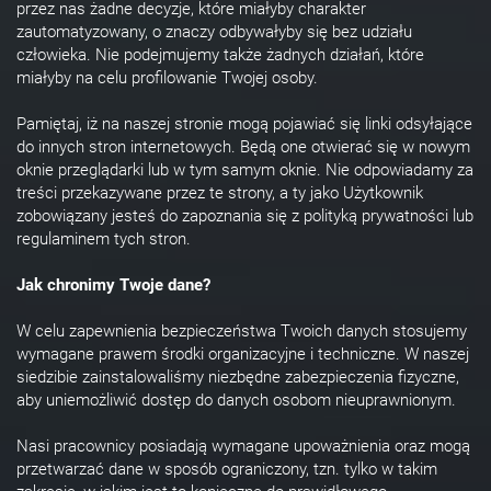
przez nas żadne decyzje, które miałyby charakter
zautomatyzowany, o znaczy odbywałyby się bez udziału
człowieka. Nie podejmujemy także żadnych działań, które
miałyby na celu profilowanie Twojej osoby.
Pamiętaj, iż na naszej stronie mogą pojawiać się linki odsyłające
do innych stron internetowych. Będą one otwierać się w nowym
oknie przeglądarki lub w tym samym oknie. Nie odpowiadamy za
treści przekazywane przez te strony, a ty jako Użytkownik
zobowiązany jesteś do zapoznania się z polityką prywatności lub
regulaminem tych stron.
Jak chronimy Twoje dane?
W celu zapewnienia bezpieczeństwa Twoich danych stosujemy
wymagane prawem środki organizacyjne i techniczne. W naszej
siedzibie zainstalowaliśmy niezbędne zabezpieczenia fizyczne,
aby uniemożliwić dostęp do danych osobom nieuprawnionym.
Nasi pracownicy posiadają wymagane upoważnienia oraz mogą
przetwarzać dane w sposób ograniczony, tzn. tylko w takim