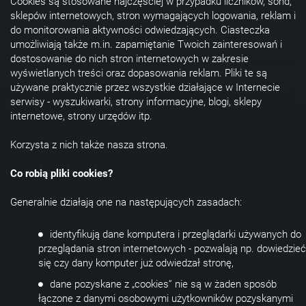
Cookies są stosowane najczęściej w przypadku liczników, sond,
sklepów internetowych, stron wymagających logowania, reklam i
do monitorowania aktywności odwiedzających. Ciasteczka
umożliwiają także m.in. zapamiętanie Twoich zainteresowań i
dostosowanie do nich stron internetowych w zakresie
wyświetlanych treści oraz dopasowania reklam. Pliki te są
używane praktycznie przez wszystkie działające w Internecie
serwisy - wyszukiwarki, strony informacyjne, blogi, sklepy
internetowe, strony urzędów itp.
Korzysta z nich także nasza strona.
Co robią pliki cookies?
Generalnie działają one na następujących zasadach:
identyfikują dane komputera i przeglądarki używanych do
przeglądania stron internetowych - pozwalają np. dowiedzieć
się czy dany komputer już odwiedzał stronę,
dane pozyskane z „cookies” nie są w żaden sposób
łączone z danymi osobowymi użytkowników pozyskanymi