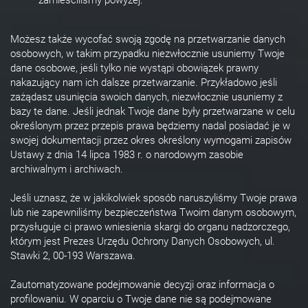
zamieściliśmy powyżej.
Możesz także wycofać swoją zgodę na przetwarzanie danych
osobowych, w takim przypadku niezwłocznie usuniemy Twoje
dane osobowe, jeśli tylko nie wystąpi obowiązek prawny
nakazujący nam ich dalsze przetwarzanie. Przykładowo jeśli
zażądasz usunięcia swoich danych, niezwłocznie usuniemy z
bazy te dane. Jeśli jednak Twoje dane były przetwarzane w celu
określonym przez przepis prawa będziemy nadal posiadać je w
swojej dokumentacji przez okres określony wymogami zapisów
Ustawy z dnia 14 lipca 1983 r. o narodowym zasobie
archiwalnym i archiwach.
Jeśli uznasz, że w jakikolwiek sposób naruszyliśmy Twoje prawa
lub nie zapewniliśmy bezpieczeństwa Twoim danym osobowym,
przysługuje ci prawo wniesienia skargi do organu nadzorczego,
którym jest Prezes Urzędu Ochrony Danych Osobowych, ul.
Stawki 2, 00-193 Warszawa.
Zautomatyzowane podejmowanie decyzji oraz informacja o
profilowaniu. W oparciu o Twoje dane nie są podejmowane