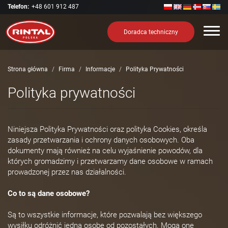
Telefon:
+48 601 912 487
Nawi
Doradca techniczny
Strona główna
Firma
Informacje
Polityka Prywatności
Polityka prywatności
Niniejsza Polityka Prywatności oraz polityka Cookies, określa
zasady przetwarzania i ochrony danych osobowych. Oba
dokumenty mają również na celu wyjaśnienie powodów, dla
których gromadzimy i przetwarzamy dane osobowe w ramach
prowadzonej przez nas działalności.
Co to są dane osobowe?
Są to wszystkie informacje, które pozwalają bez większego
wysiłku odróżnić jedną osobę od pozostałych. Mogą one