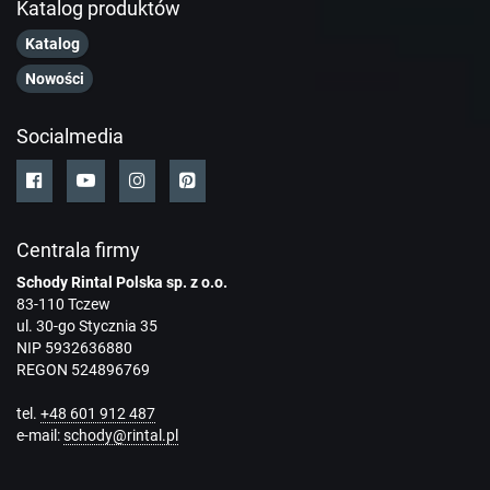
Katalog produktów
Katalog
Nowości
Socialmedia
Centrala firmy
Schody Rintal Polska sp. z o.o.
83-110 Tczew
ul. 30-go Stycznia 35
NIP 5932636880
REGON 524896769
tel.
+48 601 912 487
e-mail:
schody@rintal.pl