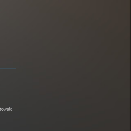
otowała