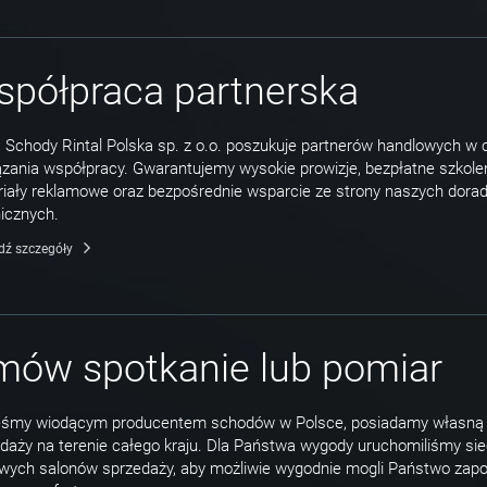
półpraca partnerska
 Schody Rintal Polska sp. z o.o. poszukuje partnerów handlowych w 
zania współpracy. Gwarantujemy wysokie prowizje, bezpłatne szkolen
iały reklamowe oraz bezpośrednie wsparcie ze strony naszych dora
icznych.
dź szczegóły
ów spotkanie lub pomiar
eśmy wiodącym producentem schodów w Polsce, posiadamy własną 
daży na terenie całego kraju. Dla Państwa wygody uruchomiliśmy si
wych salonów sprzedaży, aby możliwie wygodnie mogli Państwo zap