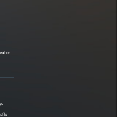
ealnie
go
ofilu