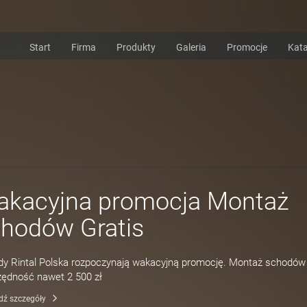
Start
Firma
Produkty
Galeria
Promocje
Kata
akacyjna promocja Montaż
hodów Gratis
y Rintal Polska rozpoczynają wakacyjną promocję. Montaż schodów g
ędność nawet 2 500 zł
dź szczegóły