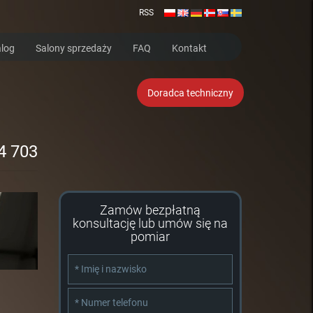
RSS
log
Salony sprzedaży
FAQ
Kontakt
Doradca techniczny
4 703
Zamów bezpłatną
konsultację lub umów się na
pomiar