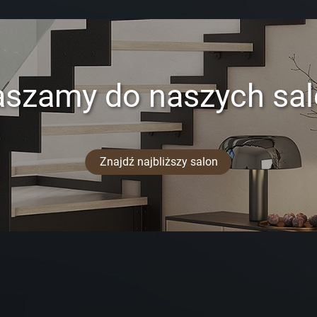
aszamy do naszych sa
Znajdź najbliższy salon