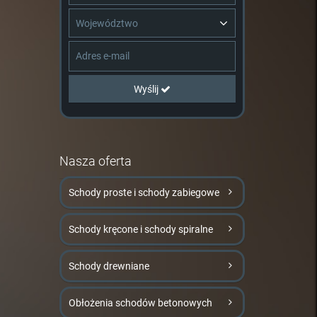
Województwo
Wyślij
Nasza oferta
Schody proste i schody zabiegowe
Schody kręcone i schody spiralne
Schody drewniane
Obłożenia schodów betonowych