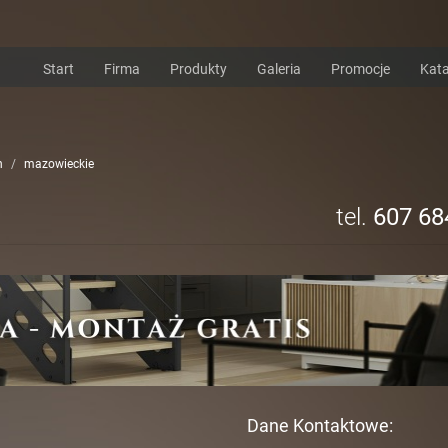
Start
Firma
Produkty
Galeria
Promocje
Kata
h
mazowieckie
tel.
607 68
Dane Kontaktowe: