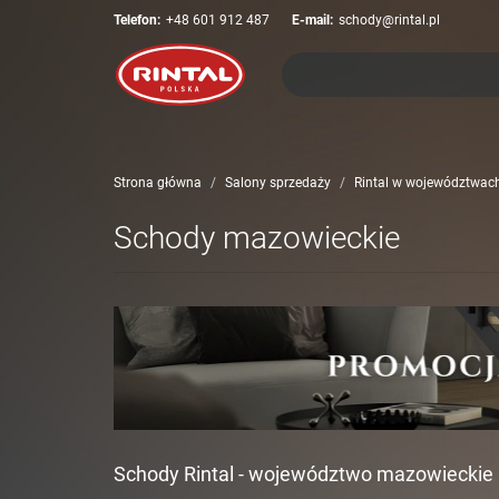
Telefon:
+48 601 912 487
E-mail:
schody@rintal.pl
Strona główna
Salony sprzedaży
Rintal w województwac
Schody mazowieckie
Schody Rintal - województwo mazowieckie