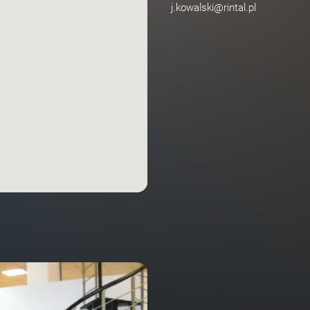
j.kowalski@rintal.pl